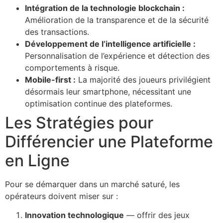
Intégration de la technologie blockchain :
Amélioration de la transparence et de la sécurité
des transactions.
Développement de l’intelligence artificielle :
Personnalisation de l’expérience et détection des
comportements à risque.
Mobile-first :
La majorité des joueurs privilégient
désormais leur smartphone, nécessitant une
optimisation continue des plateformes.
Les Stratégies pour
Différencier une Plateforme
en Ligne
Pour se démarquer dans un marché saturé, les
opérateurs doivent miser sur :
Innovation technologique
— offrir des jeux