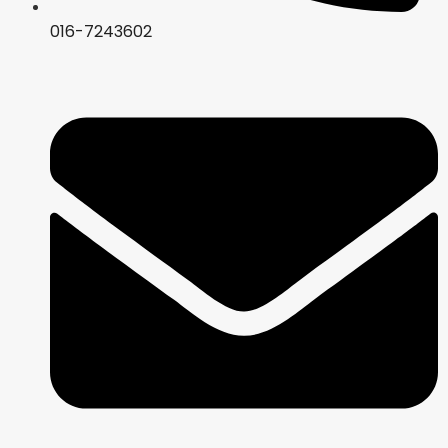
016-7243602