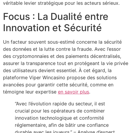
véritable levier stratégique pour les acteurs sérieux.
Focus : La Dualité entre
Innovation et Sécurité
Un facteur souvent sous-estimé concerne la
sécurité
des données et la lutte contre la fraude
. Avec l’essor
des cryptomonnaies et des paiements décentralisés,
assurer la transparence tout en protégeant la vie privée
des utilisateurs devient essentiel. À cet égard, la
plateforme Viper Wincasino propose des solutions
avancées pour garantir cette sécurité, comme en
témoigne leur expertise
en savoir plus
.
“Avec l’évolution rapide du secteur, il est
crucial pour les opérateurs de combiner
innovation technologique et conformité
réglementaire, afin de bâtir une confiance
durable avec les joueurs.” – Analyse d’expert