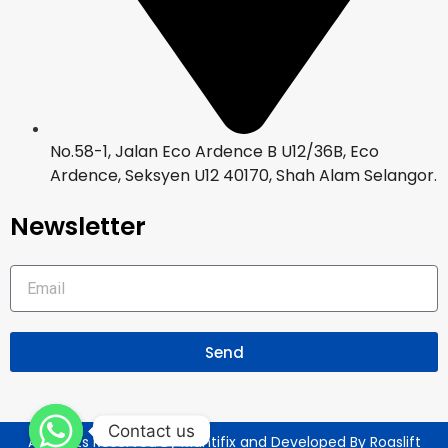
No.58-1, Jalan Eco Ardence B U12/36B, Eco
Ardence, Seksyen U12 40170, Shah Alam Selangor.
Newsletter
Send
Contact us
All Rights Reserved By Mantifix and Developed By
Roaslift