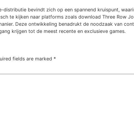
distributie bevindt zich op een spannend kruispunt, waari
tisch te kijken naar platforms zoals download Three Row J
anier. Deze ontwikkeling benadrukt de noodzaak van contin
gang krijgen tot de meest recente en exclusieve games.
uired fields are marked
*