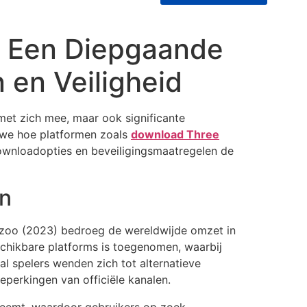
e: Een Diepgaande
en Veiligheid
met zich mee, maar ook significante
n we hoe platformen zoals
download Three
downloadopties en beveiligingsmaatregelen de
n
wzoo (2023) bedroeg de wereldwijde omzet in
eschikbare platforms is toegenomen, waarbij
al spelers wenden zich tot alternatieve
perkingen van officiële kanalen.