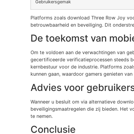
Gebruikersgemak
Platforms zoals download Three Row Joy voor
betrouwbaarheid en beveiliging. Dit onderstree
De toekomst van mobie
Om te voldoen aan de verwachtingen van gebru
gecertificeerde verificatieprocessen steeds 
kernbestuur voor de industrie. Platforms zoa
kunnen gaan, waardoor gamers genieten van con
Advies voor gebruiker
Wanneer u besluit om via alternatieve downlo
beveiligingsmaatregelen die zij bieden. Het 
te nemen.
Conclusie