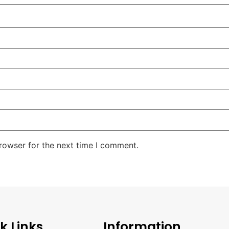
rowser for the next time I comment.
k Links
Information