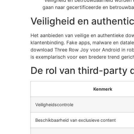
“Veiligheid en betrouwbaarheid worden 
gaan naar gecertificeerde en betrouwba
Veiligheid en authenti
Het aanbieden van veilige en authentieke dow
klantenbinding. Fake apps, malware en datale
download Three Row Joy voor Android in robu
is exemplarisch voor een bredere trend gerich
De rol van third-party 
Kenmerk
Veiligheidscontrole
Beschikbaarheid van exclusieve content