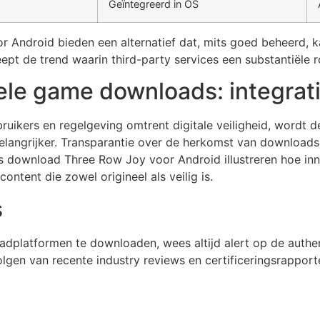
Geïntegreerd in OS
 Android bieden een alternatief dat, mits goed beheerd, 
pt de trend waarin third-party services een substantiële rol
le game downloads: integratie
ikers en regelgeving omtrent digitale veiligheid, wordt d
belangrijker. Transparantie over de herkomst van downloads
ls download Three Row Joy voor Android illustreren hoe in
tent die zowel origineel als veilig is.
s
adplatformen te downloaden, wees altijd alert op de authen
volgen van recente industry reviews en certificeringsrapp