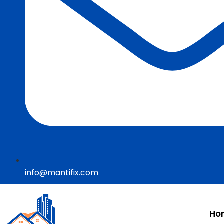
info@mantifix.com
Ho