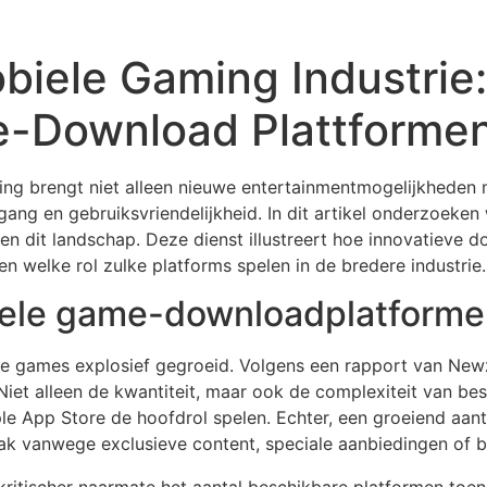
obiele Gaming Industri
-Download Plattformen 
ng brengt niet alleen nieuwe entertainmentmogelijkheden 
egang en gebruiksvriendelijkheid. In dit artikel onderzoeke
en dit landschap. Deze dienst illustreert hoe innovatieve 
n welke rol zulke platforms spelen in de bredere industrie.
ele game-downloadplatforme
ele games explosief gegroeid. Volgens een rapport van Ne
 Niet alleen de kwantiteit, maar ook de complexiteit van b
le App Store de hoofdrol spelen. Echter, een groeiend aant
 vanwege exclusieve content, speciale aanbiedingen of be