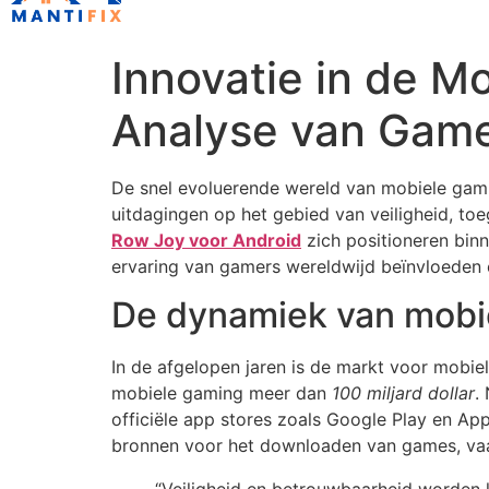
Innovatie in de M
Analyse van Game
De snel evoluerende wereld van mobiele gami
uitdagingen op het gebied van veiligheid, to
Row Joy voor Android
zich positioneren binn
ervaring van gamers wereldwijd beïnvloeden e
De dynamiek van mobi
In de afgelopen jaren is de markt voor mobi
mobiele gaming meer dan
100 miljard dollar
.
officiële app stores zoals Google Play en App
bronnen voor het downloaden van games, vaak