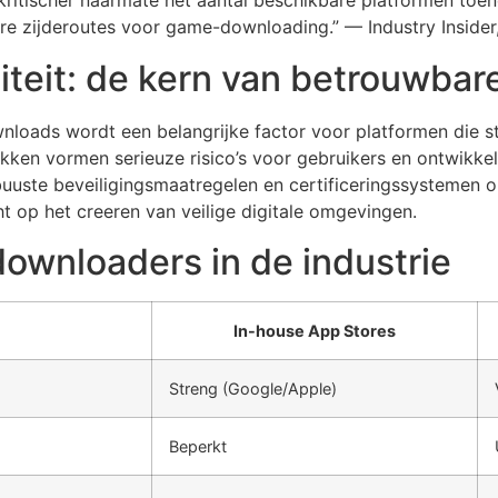
kritischer naarmate het aantal beschikbare platformen to
re zijderoutes voor game-downloading.” — Industry Insid
citeit: de kern van betrouwb
nloads wordt een belangrijke factor voor platformen die s
kken vormen serieuze risico’s voor gebruikers en ontwikkel
uste beveiligingsmaatregelen en certificeringssystemen o
t op het creeren van veilige digitale omgevingen.
downloaders in de industrie
In-house App Stores
Streng (Google/Apple)
Beperkt