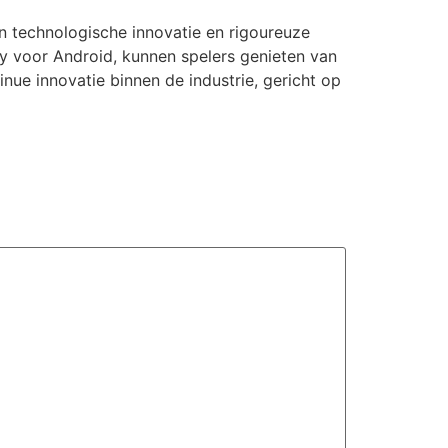
n technologische innovatie en rigoureuze
oy voor Android, kunnen spelers genieten van
ue innovatie binnen de industrie, gericht op