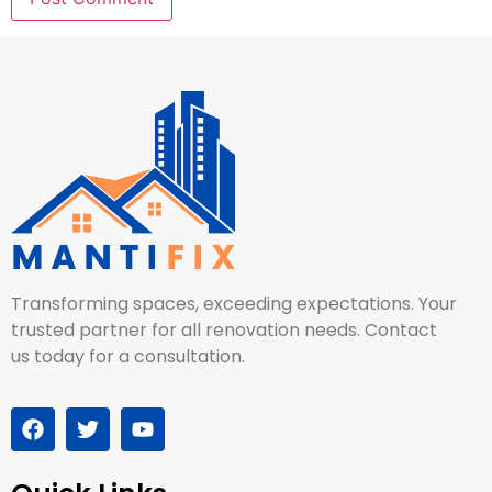
Transforming spaces, exceeding expectations. Your
trusted partner for all renovation needs. Contact
us today for a consultation.