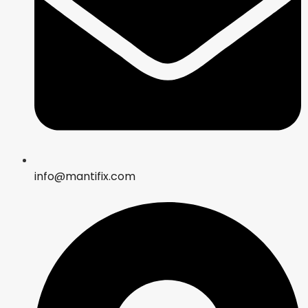
info@mantifix.com