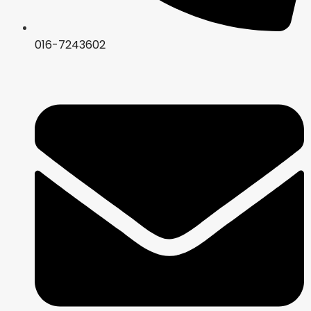
016-7243602