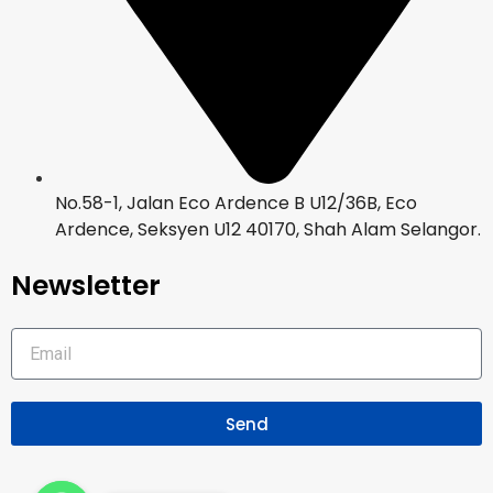
No.58-1, Jalan Eco Ardence B U12/36B, Eco
Ardence, Seksyen U12 40170, Shah Alam Selangor.
Newsletter
Send