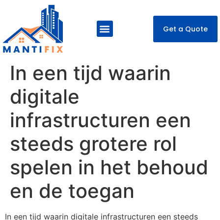
Get a Quote
About Us
Our Services
Contact Us
In een tijd waarin
digitale
infrastructuren een
steeds grotere rol
spelen in het behoud
en de toegan
In een tijd waarin digitale infrastructuren een steeds