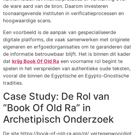
de ware aard van de bron. Daarom investeren
toonaangevende instituten in verificatieprocessen en
hoogwaardige scans.
Een voorbeeld is de aanpak van gespecialiseerde
digitale platforms, die vaak samenwerken met originele
eigenaren en erfgoedorganisaties om te garanderen dat
de informatie betrouwbaar blijft. Het is binnen dit kader
dat
krijg Book Of Old Ra
een voorname rol begint te
spelen in het verspreiden van authentieke oude teksten,
vooral die binnen de Egyptische en Egypto-Gnostische
tradities.
Case Study: De Rol van
“Book Of Old Ra” in
Archetipisch Onderzoek
De site https://book-of-old-ra.app/nl/ vertegenwoordigt