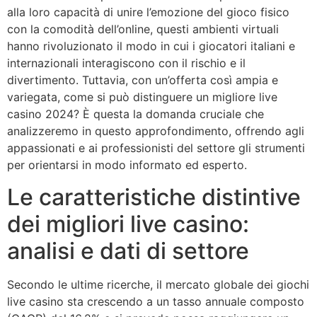
alla loro capacità di unire l’emozione del gioco fisico
con la comodità dell’online, questi ambienti virtuali
hanno rivoluzionato il modo in cui i giocatori italiani e
internazionali interagiscono con il rischio e il
divertimento. Tuttavia, con un’offerta così ampia e
variegata, come si può distinguere un
migliore live
casino 2024
? È questa la domanda cruciale che
analizzeremo in questo approfondimento, offrendo agli
appassionati e ai professionisti del settore gli strumenti
per orientarsi in modo informato ed esperto.
Le caratteristiche distintive
dei migliori live casino:
analisi e dati di settore
Secondo le ultime ricerche, il mercato globale dei giochi
live casino sta crescendo a un tasso annuale composto