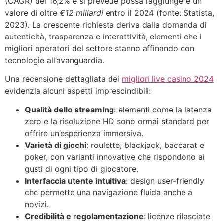
(CAGR) del 16,2% e si prevede possa raggiungere un
valore di oltre
€12 miliardi
entro il 2024 (fonte: Statista,
2023). La crescente richiesta deriva dalla domanda di
autenticità, trasparenza e interattività, elementi che i
migliori operatori del settore stanno affinando con
tecnologie all’avanguardia.
Una recensione dettagliata dei
migliori live casino 2024
evidenzia alcuni aspetti imprescindibili:
Qualità dello streaming
: elementi come la latenza
zero e la risoluzione HD sono ormai standard per
offrire un’esperienza immersiva.
Varietà di giochi
: roulette, blackjack, baccarat e
poker, con varianti innovative che rispondono ai
gusti di ogni tipo di giocatore.
Interfaccia utente intuitiva
: design user-friendly
che permette una navigazione fluida anche a
novizi.
Credibilità e regolamentazione
: licenze rilasciate