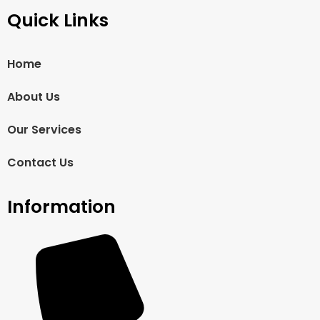
Quick Links
Home
About Us
Our Services
Contact Us
Information