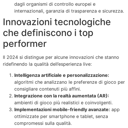
dagli organismi di controllo europei e
internazionali, garanzia di trasparenza e sicurezza.
Innovazioni tecnologiche
che definiscono i top
performer
Il 2024 si distingue per alcune innovazioni che stanno
ridefinendo la qualità dell’esperienza live:
Intelligenza artificiale e personalizzazione:
algoritmi che analizzano le preferenze di gioco per
consigliare contenuti più affini.
Integrazione con la realtà aumentata (AR):
ambienti di gioco più realistici e coinvolgenti.
Implementazioni mobile-friendly avanzate:
app
ottimizzate per smartphone e tablet, senza
compromessi sulla qualità.