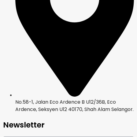
No.58-1, Jalan Eco Ardence B U12/36B, Eco
Ardence, Seksyen U12 40170, Shah Alam Selangor.
Newsletter