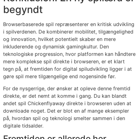
begyndt
Browserbaserede spil repræsenterer en kritisk udvikling
i spilverdenen. De kombinerer mobilitet, tilgængelighed
og innovation, hvilket potentielt skaber en mere
inkluderende og dynamisk gamingkultur. Den
teknologiske progression, hvor platformen kan håndtere
mere komplekse spil direkte i browseren, er et klart
tegn på, at fremtiden for digital spiludvikling ligger i at
gøre spil mere tilgængelige end nogensinde før.
For de nysgerrige, der ønsker at opleve denne fremtid
direkte, er det nemt at komme i gang. Du kan blandt
andet spil Chickenflyaway direkte i browseren uden at
downloade noget. Det er blot en af mange eksempler
på, hvordan spil og teknologi smelter sammen i den
digitale tidsalder.
Fremtiden er allerede her