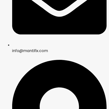
info@mantifix.com