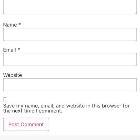
Name
*
Email
*
Website
Save my name, email, and website in this browser for
the next time I comment.