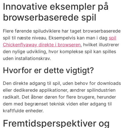
Innovative eksempler på
browserbaserede spil
Flere førende spiludviklere har taget browserbaserede
spil til næste niveau. Eksempelvis kan man i dag
spil
Chickenflyaway direkte i browseren
, hvilket illustrerer
den nylige udvikling, hvor komplekse spil kan spilles
uden installationskrav.
Hvorfor er dette vigtigt?
Den direkte adgang til spil, uden behov for downloads
eller dedikerede applikationer, ændrer spilindustrien
radikalt. Det åbner døren for flere brugere, herunder
dem med begrænset teknisk viden eller adgang til
kraftfulde enheder.
Fremtidsperspektiver og