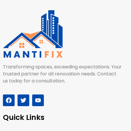
Transforming spaces, exceeding expectations. Your
trusted partner for all renovation needs. Contact
us today for a consultation.
Quick Links