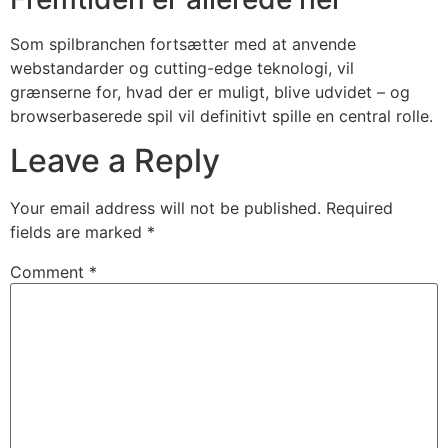
Som spilbranchen fortsætter med at anvende
webstandarder og cutting-edge teknologi, vil
grænserne for, hvad der er muligt, blive udvidet – og
browserbaserede spil vil definitivt spille en central rolle.
Leave a Reply
Your email address will not be published.
Required
fields are marked
*
Comment
*