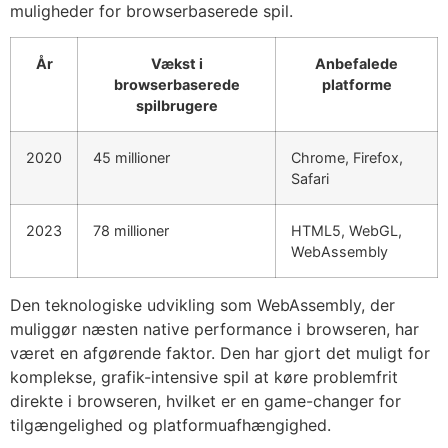
muligheder for browserbaserede spil.
År
Vækst i
Anbefalede
browserbaserede
platforme
spilbrugere
2020
45 millioner
Chrome, Firefox,
Safari
2023
78 millioner
HTML5, WebGL,
WebAssembly
Den teknologiske udvikling som WebAssembly, der
muliggør næsten native performance i browseren, har
været en afgørende faktor. Den har gjort det muligt for
komplekse, grafik-intensive spil at køre problemfrit
direkte i browseren, hvilket er en game-changer for
tilgængelighed og platformuafhængighed.