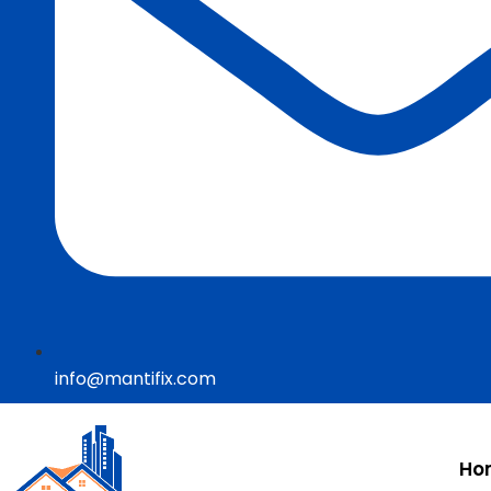
info@mantifix.com
Ho