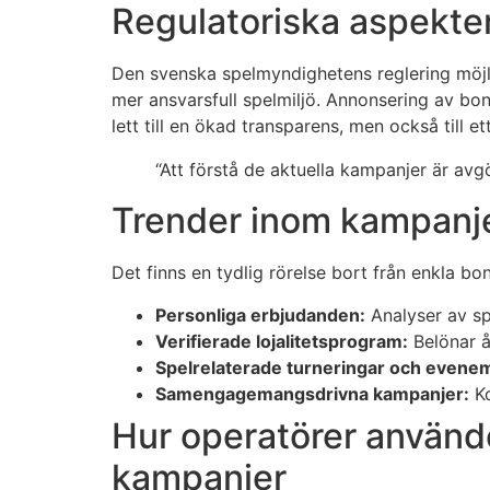
Regulatoriska aspekte
Den svenska spelmyndighetens reglering möjli
mer ansvarsfull spelmiljö. Annonsering av bo
lett till en ökad transparens, men också till 
“Att förstå de aktuella kampanjer är avg
Trender inom kampanjer:
Det finns en tydlig rörelse bort från enkla 
Personliga erbjudanden:
Analyser av sp
Verifierade lojalitetsprogram:
Belönar 
Spelrelaterade turneringar och evene
Samengagemangsdrivna kampanjer:
Ko
Hur operatörer använde
kampanjer