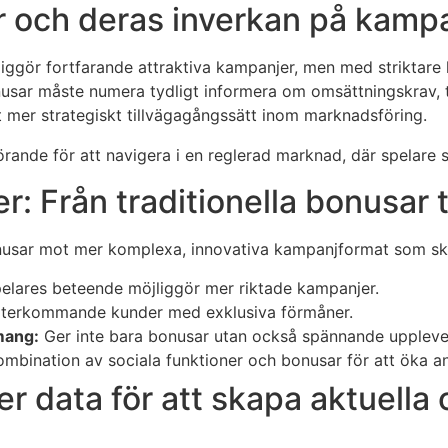
r och deras inverkan på kamp
ggör fortfarande attraktiva kampanjer, men med striktare 
nusar måste numera tydligt informera om omsättningskrav, t
ett mer strategiskt tillvägagångssätt inom marknadsföring.
örande för att navigera i en reglerad marknad, där spelare 
 Från traditionella bonusar ti
bonusar mot mer komplexa, innovativa kampanjformat som sk
elares beteende möjliggör mer riktade kampanjer.
återkommande kunder med exklusiva förmåner.
mang:
Ger inte bara bonusar utan också spännande upplevel
mbination av sociala funktioner och bonusar för att öka
r data för att skapa aktuella 