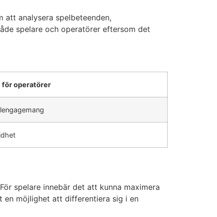
 att analysera spelbeteenden,
både spelare och operatörer eftersom det
 för operatörer
pelengagemang
jdhet
För spelare innebär det att kunna maximera
en möjlighet att differentiera sig i en