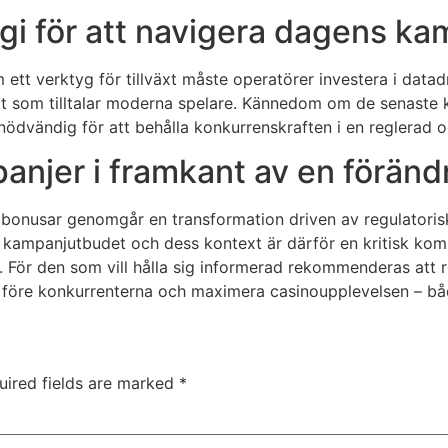
egi för att navigera dagens k
tt verktyg för tillväxt måste operatörer investera i datad
t som tilltalar moderna spelare. Kännedom om de senaste ka
 nödvändig för att behålla konkurrenskraften i en reglerad 
njer i framkant av en föränd
nobonusar genomgår en transformation driven av regulatoris
la kampanjutbudet och dess kontext är därför en kritisk ko
För den som vill hålla sig informerad rekommenderas att re
teg före konkurrenterna och maximera casinoupplevelsen – bå
uired fields are marked
*