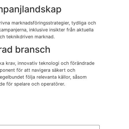
ampanjlandskap
rivna marknadsföringsstrategier, tydliga och
mpanjerna, inklusive insikter från aktuella
och teknikdriven marknad.
rad bransch
ka krav, innovativ teknologi och förändrade
mponent för att navigera säkert och
gelbundet följa relevanta källor, såsom
de för spelare och operatörer.