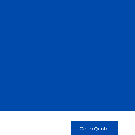
Get a Quote