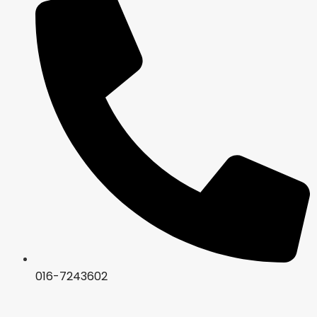
016-7243602