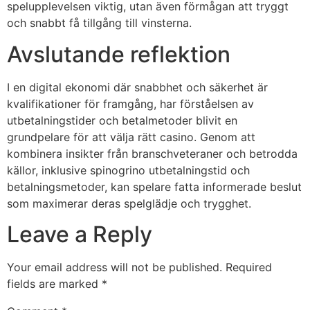
spelupplevelsen viktig, utan även förmågan att tryggt
och snabbt få tillgång till vinsterna.
Avslutande reflektion
I en digital ekonomi där snabbhet och säkerhet är
kvalifikationer för framgång, har förståelsen av
utbetalningstider och betalmetoder blivit en
grundpelare för att välja rätt casino. Genom att
kombinera insikter från branschveteraner och betrodda
källor, inklusive spinogrino utbetalningstid och
betalningsmetoder, kan spelare fatta informerade beslut
som maximerar deras spelglädje och trygghet.
Leave a Reply
Your email address will not be published.
Required
fields are marked
*