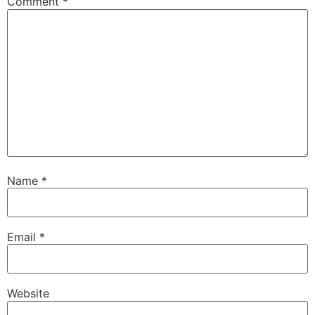
Comment
*
Name
*
Email
*
Website