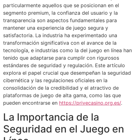
particularmente aquellos que se posicionan en el
segmento premium, la confianza del usuario y la
transparencia son aspectos fundamentales para
mantener una experiencia de juego segura y
satisfactoria. La industria ha experimentado una
transformación significativa con el avance de la
tecnología, e industrias como la del juego en línea han
tenido que adaptarse para cumplir con rigurosos
estándares de seguridad y regulación. Este artículo
explora el papel crucial que desempeñan la seguridad
cibernética y las regulaciones oficiales en la
consolidación de la credibilidad y el atractivo de
plataformas de juego de alta gama, como las que
pueden encontrarse en
https://privecasino.org.es/
.
La Importancia de la
Seguridad en el Juego en