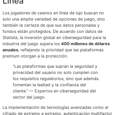
Línea
Los jugadores de casinos en línea de lujo buscan no
solo una amplia variedad de opciones de juego, sino
también la certeza de que sus datos personales y
fondos están protegidos. De acuerdo con datos de
Statista
, la inversión global en ciberseguridad para la
industria del juego supera los
400 millones de dólares
anuales
, reflejando la prioridad que las plataformas
premium otorgan a la protección.
“Las plataformas que supran la seguridad y
privacidad del usuario no solo cumplen con
los requisitos regulatorios, sino que además
fomentan la lealtad y la confianza del
cliente.” — Expertos en ciberseguridad del
sector del juego.
La implementación de tecnologías avanzadas como el
cifrado de extremo a extremo, autenticación multifactor