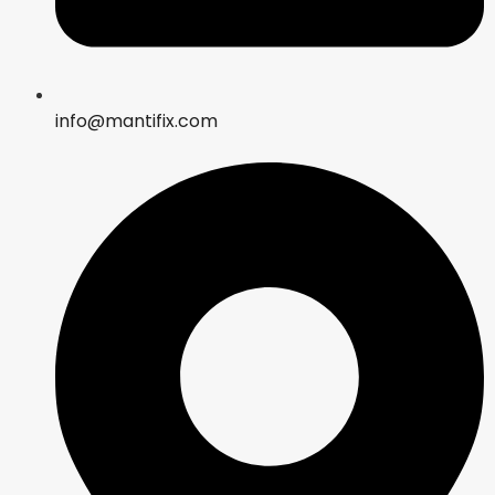
info@mantifix.com