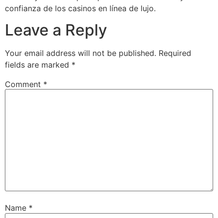
confianza de los casinos en línea de lujo.
Leave a Reply
Your email address will not be published.
Required
fields are marked
*
Comment
*
Name
*