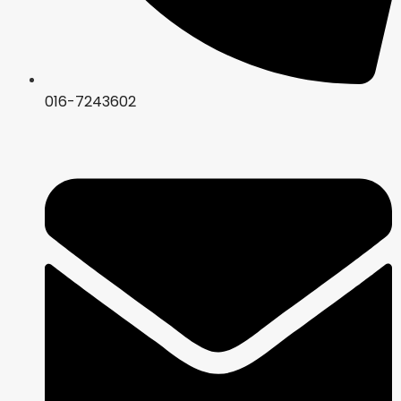
016-7243602