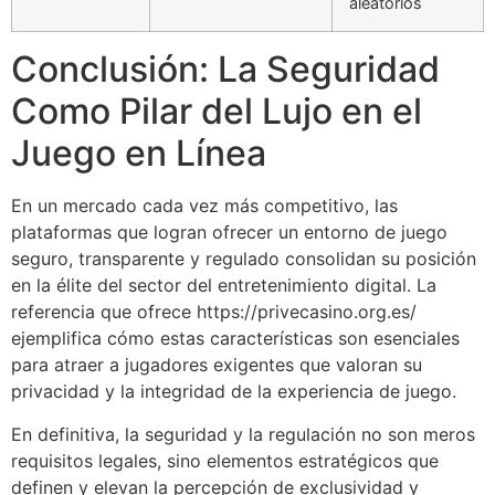
aleatorios
Conclusión: La Seguridad
Como Pilar del Lujo en el
Juego en Línea
En un mercado cada vez más competitivo, las
plataformas que logran ofrecer un entorno de juego
seguro, transparente y regulado consolidan su posición
en la élite del sector del entretenimiento digital. La
referencia que ofrece https://privecasino.org.es/
ejemplifica cómo estas características son esenciales
para atraer a jugadores exigentes que valoran su
privacidad y la integridad de la experiencia de juego.
En definitiva, la seguridad y la regulación no son meros
requisitos legales, sino elementos estratégicos que
definen y elevan la percepción de exclusividad y