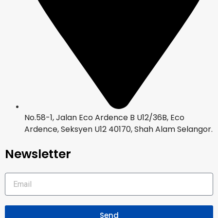
No.58-1, Jalan Eco Ardence B U12/36B, Eco
Ardence, Seksyen U12 40170, Shah Alam Selangor.
Newsletter
Send