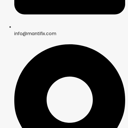
info@mantifix.com