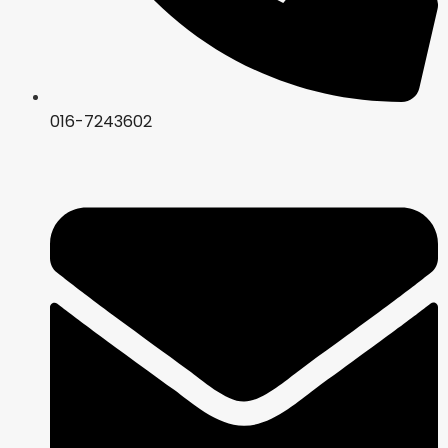
016-7243602