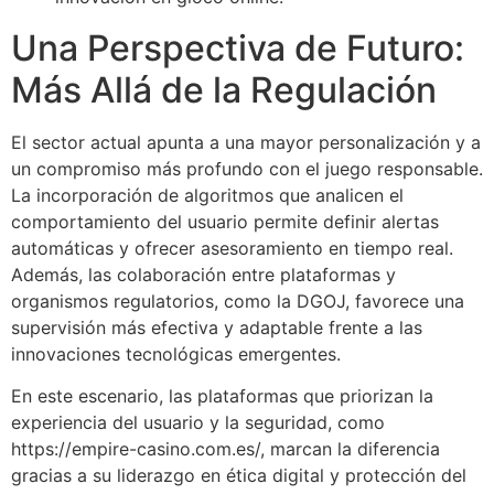
Una Perspectiva de Futuro:
Más Allá de la Regulación
El sector actual apunta a una mayor personalización y a
un compromiso más profundo con el juego responsable.
La incorporación de algoritmos que analicen el
comportamiento del usuario permite definir alertas
automáticas y ofrecer asesoramiento en tiempo real.
Además, las colaboración entre plataformas y
organismos regulatorios, como la DGOJ, favorece una
supervisión más efectiva y adaptable frente a las
innovaciones tecnológicas emergentes.
En este escenario, las plataformas que priorizan la
experiencia del usuario y la seguridad, como
https://empire-casino.com.es/, marcan la diferencia
gracias a su liderazgo en ética digital y protección del