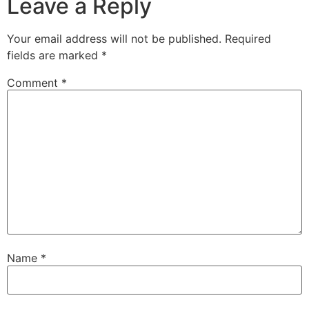
Leave a Reply
Your email address will not be published.
Required
fields are marked
*
Comment
*
Name
*