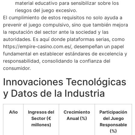
material educativo para sensibilizar sobre los
riesgos del juego excesivo.
El cumplimiento de estos requisitos no solo ayuda a
prevenir el juego compulsivo, sino que también mejora
la reputación del sector ante la sociedad y las
autoridades. Es aquí donde plataformas serias, como
https://empire-casino.com.es/, desempeñan un papel
fundamental en establecer estándares de excelencia y
responsabilidad, consolidando la confianza del
consumidor.
Innovaciones Tecnológicas
y Datos de la Industria
Año
Ingresos del
Crecimiento
Participación
Sector (€
Anual (%)
del Juego
millones)
Responsable
(%)