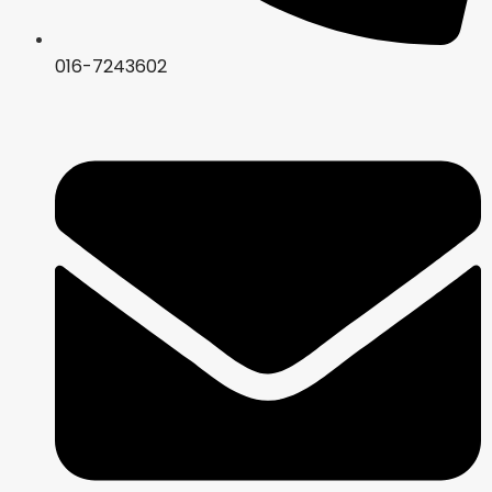
016-7243602