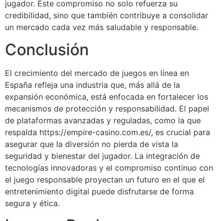
jugador. Este compromiso no solo refuerza su
credibilidad, sino que también contribuye a consolidar
un mercado cada vez más saludable y responsable.
Conclusión
El crecimiento del mercado de juegos en línea en
España refleja una industria que, más allá de la
expansión económica, está enfocada en fortalecer los
mecanismos de protección y responsabilidad. El papel
de plataformas avanzadas y reguladas, como la que
respalda https://empire-casino.com.es/, es crucial para
asegurar que la diversión no pierda de vista la
seguridad y bienestar del jugador. La integración de
tecnologías innovadoras y el compromiso continuo con
el juego responsable proyectan un futuro en el que el
entretenimiento digital puede disfrutarse de forma
segura y ética.