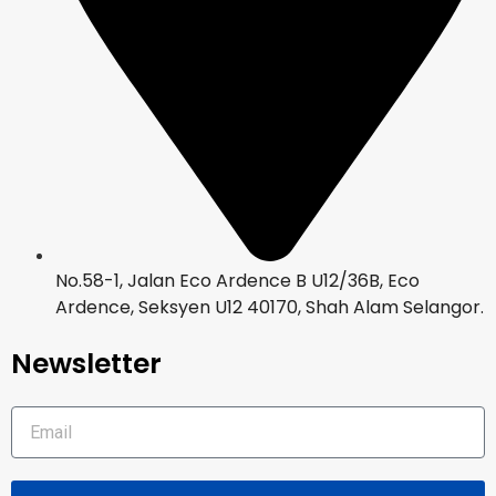
No.58-1, Jalan Eco Ardence B U12/36B, Eco
Ardence, Seksyen U12 40170, Shah Alam Selangor.
Newsletter