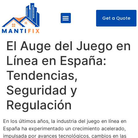
Get a Quote
About Us
Our Services
Contact Us
El Auge del Juego en
Línea en España:
Tendencias,
Seguridad y
Regulación
En los últimos años, la industria del juego en línea en
España ha experimentado un crecimiento acelerado,
impulsada por avances tecnológicos, cambios en las