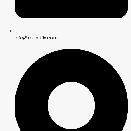
info@mantifix.com