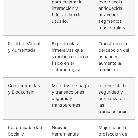
para mejorar la
experiencia
interacción y
enriquecida,
fidelización del
atrayendo
usuario.
segmentos
más amplios.
Realidad Virtual
Experiencias
Transforma la
y Aumentada
inmersivas que
percepción del
simulan un casino
usuario y
físico en el
aumenta la
entorno digital.
retención.
Criptomonedas
Métodos de pago
Incrementa la
y Blockchain
y transacciones
seguridad y
seguras y
confianza en
transparentes.
las
transacciones.
Responsabilidad
Nuevas
Mejoras en la
Social y
herramientas
protección del