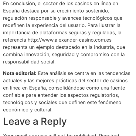
En conclusión, el sector de los casinos en línea en
España destaca por su crecimiento sostenido,
regulación responsable y avances tecnológicos que
redefinen la experiencia del usuario. Para ilustrar la
importancia de plataformas seguras y reguladas, la
referencia http://www.alexander-casino.com.es
representa un ejemplo destacado en la industria, que
combina innovación, seguridad y compromiso con la
responsabilidad social.
Nota editorial:
Este análisis se centra en las tendencias
actuales y las mejores prácticas del sector de casinos
en línea en España, consolidándose como una fuente
confiable para entender los aspectos regulatorios,
tecnológicos y sociales que definen este fenómeno
económico y cultural.
Leave a Reply
Your email address will not be published.
Required