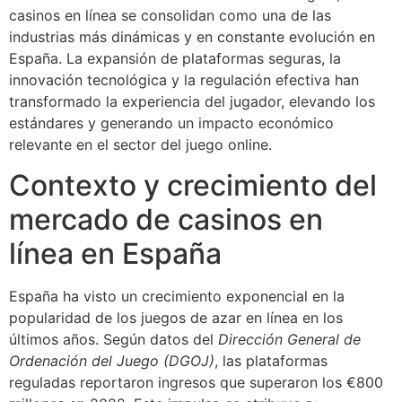
casinos en línea se consolidan como una de las
industrias más dinámicas y en constante evolución en
España. La expansión de plataformas seguras, la
innovación tecnológica y la regulación efectiva han
transformado la experiencia del jugador, elevando los
estándares y generando un impacto económico
relevante en el sector del juego online.
Contexto y crecimiento del
mercado de casinos en
línea en España
España ha visto un crecimiento exponencial en la
popularidad de los juegos de azar en línea en los
últimos años. Según datos del
Dirección General de
Ordenación del Juego (DGOJ)
, las plataformas
reguladas reportaron ingresos que superaron los
€800