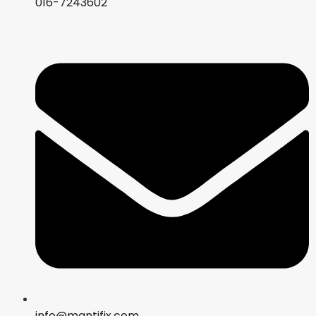
016-7243602
info@mantifix.com