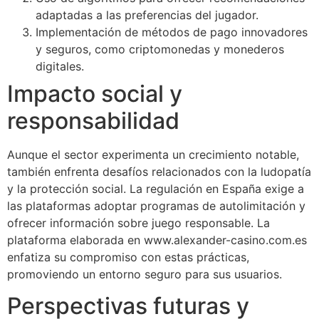
adaptadas a las preferencias del jugador.
Implementación de métodos de pago innovadores
y seguros, como criptomonedas y monederos
digitales.
Impacto social y
responsabilidad
Aunque el sector experimenta un crecimiento notable,
también enfrenta desafíos relacionados con la ludopatía
y la protección social. La regulación en España exige a
las plataformas adoptar programas de autolimitación y
ofrecer información sobre juego responsable. La
plataforma elaborada en www.alexander-casino.com.es
enfatiza su compromiso con estas prácticas,
promoviendo un entorno seguro para sus usuarios.
Perspectivas futuras y