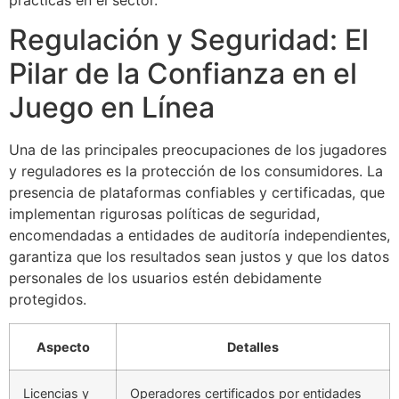
prácticas en el sector.
Regulación y Seguridad: El
Pilar de la Confianza en el
Juego en Línea
Una de las principales preocupaciones de los jugadores
y reguladores es la protección de los consumidores. La
presencia de plataformas confiables y certificadas, que
implementan rigurosas políticas de seguridad,
encomendadas a entidades de auditoría independientes,
garantiza que los resultados sean justos y que los datos
personales de los usuarios estén debidamente
protegidos.
Aspecto
Detalles
Licencias y
Operadores certificados por entidades