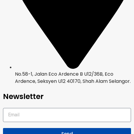
No.58-1, Jalan Eco Ardence B U12/36B, Eco
Ardence, Seksyen U12 40170, Shah Alam Selangor.
Newsletter
Send