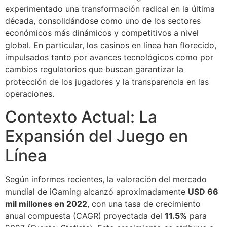
experimentado una transformación radical en la última
década, consolidándose como uno de los sectores
económicos más dinámicos y competitivos a nivel
global. En particular, los casinos en línea han florecido,
impulsados tanto por avances tecnológicos como por
cambios regulatorios que buscan garantizar la
protección de los jugadores y la transparencia en las
operaciones.
Contexto Actual: La
Expansión del Juego en
Línea
Según informes recientes, la valoración del mercado
mundial de iGaming alcanzó aproximadamente
USD 66
mil millones en 2022
, con una tasa de crecimiento
anual compuesta (CAGR) proyectada del
11.5%
para