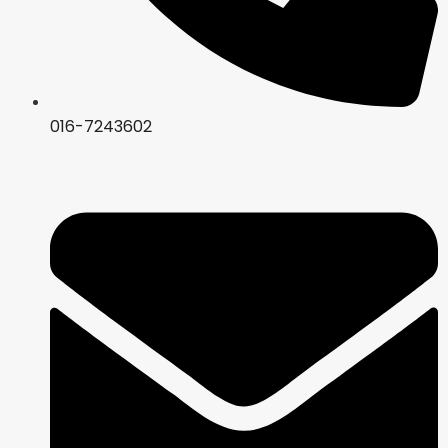
016-7243602