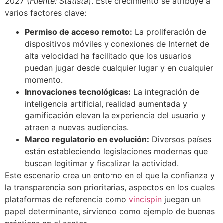
2027 (
Fuente: Statista
). Este crecimiento se atribuye a
varios factores clave:
Permiso de acceso remoto:
La proliferación de
dispositivos móviles y conexiones de Internet de
alta velocidad ha facilitado que los usuarios
puedan jugar desde cualquier lugar y en cualquier
momento.
Innovaciones tecnológicas:
La integración de
inteligencia artificial, realidad aumentada y
gamificación elevan la experiencia del usuario y
atraen a nuevas audiencias.
Marco regulatorio en evolución:
Diversos países
están estableciendo legislaciones modernas que
buscan legitimar y fiscalizar la actividad.
Este escenario crea un entorno en el que la confianza y
la transparencia son prioritarias, aspectos en los cuales
plataformas de referencia como
vincispin
juegan un
papel determinante, sirviendo como ejemplo de buenas