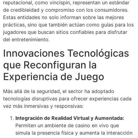
reputacional, como vincispin, representan un estándar
de credibleidad y compromiso con los consumidores.
Estas entidades no solo informan sobre las mejores
prácticas, sino que también actúan como guías para los
jugadores que buscan sitios confiables para disfrutar
del entretenimiento.
Innovaciones Tecnológicas
que Reconfiguran la
Experiencia de Juego
Más allá de la seguridad, el sector ha adoptado
tecnologías disruptivas para ofrecer experiencias cada
vez más inmersivas y responsivas:
Integración de Realidad Virtual y Aumentada:
Permiten un ambiente de casino en vivo que
simula la presencia física y aumenta la interacción