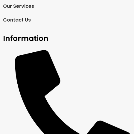
Our Services
Contact Us
Information