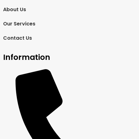
About Us
Our Services
Contact Us
Information