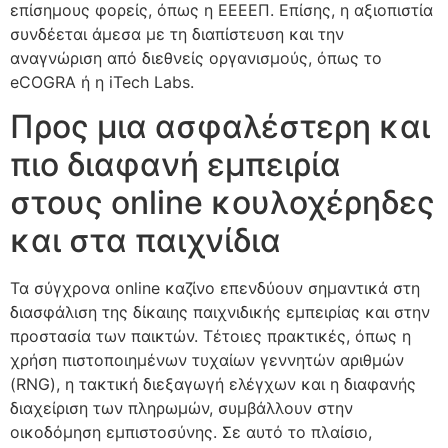
επίσημους φορείς, όπως η ΕΕΕΕΠ. Επίσης, η αξιοπιστία
συνδέεται άμεσα με τη διαπίστευση και την
αναγνώριση από διεθνείς οργανισμούς, όπως το
eCOGRA ή η iTech Labs.
Προς μια ασφαλέστερη και
πιο διαφανή εμπειρία
στους online κουλοχέρηδες
και στα παιχνίδια
Τα σύγχρονα online καζίνο επενδύουν σημαντικά στη
διασφάλιση της δίκαιης παιχνιδικής εμπειρίας και στην
προστασία των παικτών. Τέτοιες πρακτικές, όπως η
χρήση πιστοποιημένων τυχαίων γεννητών αριθμών
(RNG), η τακτική διεξαγωγή ελέγχων και η διαφανής
διαχείριση των πληρωμών, συμβάλλουν στην
οικοδόμηση εμπιστοσύνης. Σε αυτό το πλαίσιο,