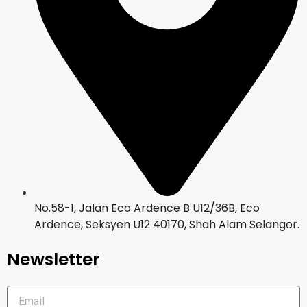
No.58-1, Jalan Eco Ardence B U12/36B, Eco
Ardence, Seksyen U12 40170, Shah Alam Selangor.
Newsletter