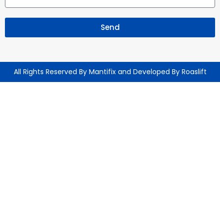
Send
All Rights Reserved By Mantifix and Developed By
Roaslift