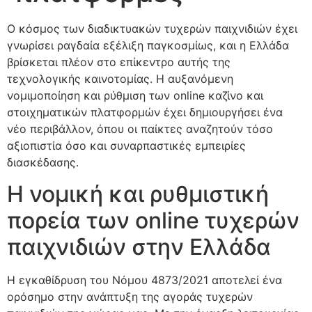
Ο κόσμος των διαδικτυακών τυχερών παιχνιδιών έχει
γνωρίσει ραγδαία εξέλιξη παγκοσμίως, και η Ελλάδα
βρίσκεται πλέον στο επίκεντρο αυτής της
τεχνολογικής καινοτομίας. Η αυξανόμενη
νομιμοποίηση και ρύθμιση των online καζίνο και
στοιχηματικών πλατφορμών έχει δημιουργήσει ένα
νέο περιβάλλον, όπου οι παίκτες αναζητούν τόσο
αξιοπιστία όσο και συναρπαστικές εμπειρίες
διασκέδασης.
Η νομική και ρυθμιστική
πορεία των online τυχερών
παιχνιδιών στην Ελλάδα
Η εγκαθίδρυση του Νόμου 4873/2021 αποτελεί ένα
ορόσημο στην ανάπτυξη της αγοράς τυχερών