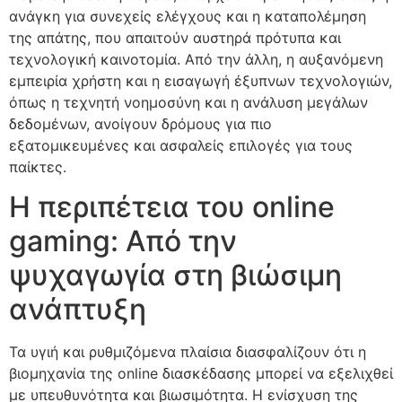
ανάγκη για συνεχείς ελέγχους και η καταπολέμηση
της απάτης, που απαιτούν αυστηρά πρότυπα και
τεχνολογική καινοτομία. Από την άλλη, η αυξανόμενη
εμπειρία χρήστη και η εισαγωγή έξυπνων τεχνολογιών,
όπως η τεχνητή νοημοσύνη και η ανάλυση μεγάλων
δεδομένων, ανοίγουν δρόμους για πιο
εξατομικευμένες και ασφαλείς επιλογές για τους
παίκτες.
Η περιπέτεια του online
gaming: Από την
ψυχαγωγία στη βιώσιμη
ανάπτυξη
Τα υγιή και ρυθμιζόμενα πλαίσια διασφαλίζουν ότι η
βιομηχανία της online διασκέδασης μπορεί να εξελιχθεί
με υπευθυνότητα και βιωσιμότητα. Η ενίσχυση της