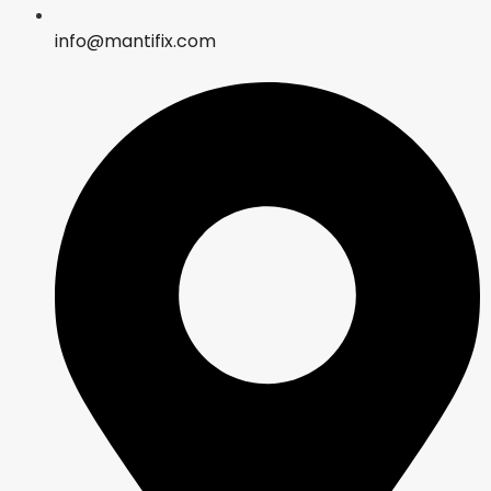
info@mantifix.com