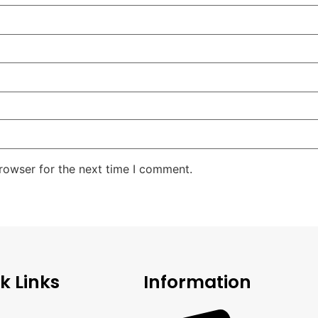
rowser for the next time I comment.
k Links
Information