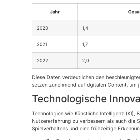
Jahr
Gesam
2020
1,4
2021
1,7
2022
2,0
Diese Daten verdeutlichen den beschleunigten
setzen zunehmend auf dgitalen Content, um j
Technologische Innova
Technologien wie Künstliche Intelligenz (KI)
Nutzererfahrung zu verbessern als auch die S
Spielverhaltens und eine frühzeitige Erkennu