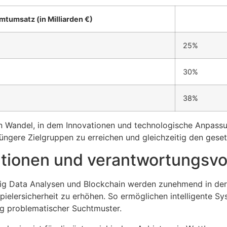
tumsatz (in Milliarden €)
25%
30%
38%
 Wandel, in dem Innovationen und technologische Anpassung
üngere Zielgruppen zu erreichen und gleichzeitig den gese
tionen und verantwortungsvol
, Big Data Analysen und Blockchain werden zunehmend in de
pielersicherheit zu erhöhen. So ermöglichen intelligente 
ng problematischer Suchtmuster.