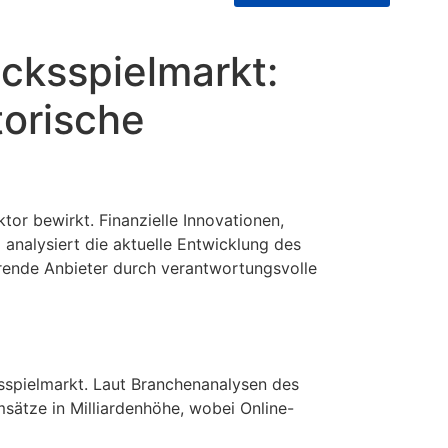
ücksspielmarkt:
orische
tor bewirkt. Finanzielle Innovationen,
 analysiert die aktuelle Entwicklung des
ührende Anbieter durch verantwortungsvolle
sspielmarkt. Laut Branchenanalysen des
sätze in Milliardenhöhe, wobei Online-