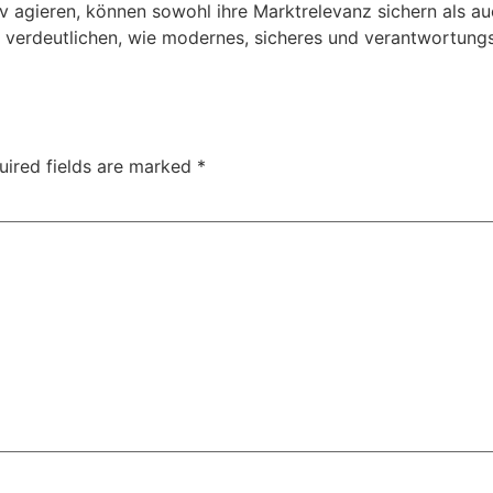
iv agieren, können sowohl ihre Marktrelevanz sichern als a
verdeutlichen, wie modernes, sicheres und verantwortungs
uired fields are marked
*