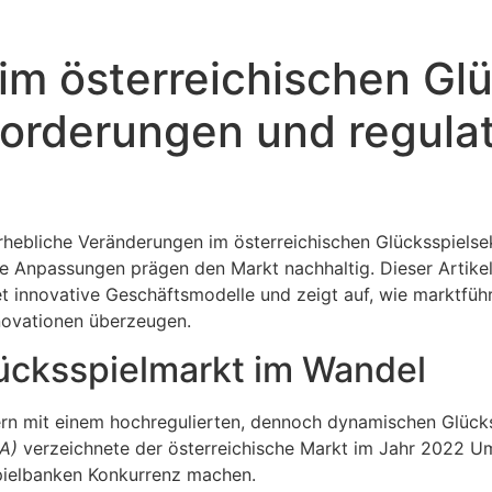
 im österreichischen Gl
orderungen und regulat
 erhebliche Veränderungen im österreichischen Glücksspielsek
he Anpassungen prägen den Markt nachhaltig. Dieser Artikel
htet innovative Geschäftsmodelle und zeigt auf, wie marktf
novationen überzeugen.
lücksspielmarkt im Wandel
rn mit einem hochregulierten, dennoch dynamischen Glück
A)
verzeichnete der österreichische Markt im Jahr 2022 Um
pielbanken Konkurrenz machen.