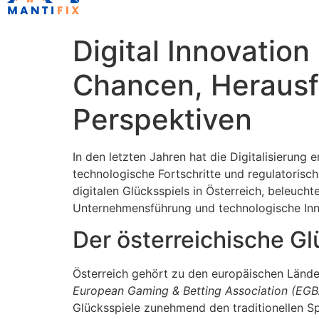
Digital Innovation
Chancen, Herausf
Perspektiven
In den letzten Jahren hat die Digitalisierung
technologische Fortschritte und regulatorisc
digitalen Glücksspiels in Österreich, beleuc
Unternehmensführung und technologische In
Der österreichische G
Österreich gehört zu den europäischen Lände
European Gaming & Betting Association (EGB
Glücksspiele zunehmend den traditionellen S