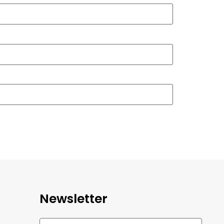
Newsletter