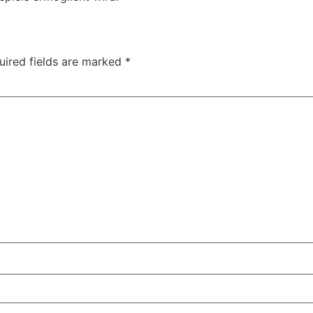
uired fields are marked
*