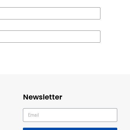
Newsletter