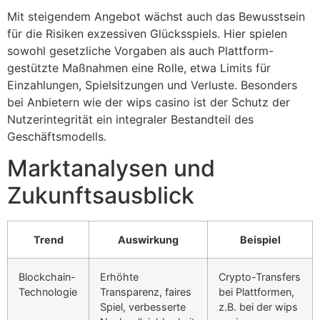
Mit steigendem Angebot wächst auch das Bewusstsein
für die Risiken exzessiven Glücksspiels. Hier spielen
sowohl gesetzliche Vorgaben als auch Plattform-
gestützte Maßnahmen eine Rolle, etwa Limits für
Einzahlungen, Spielsitzungen und Verluste. Besonders
bei Anbietern wie der wips casino ist der Schutz der
Nutzerintegrität ein integraler Bestandteil des
Geschäftsmodells.
Marktanalysen und
Zukunftsausblick
Trend
Auswirkung
Beispiel
Blockchain-
Erhöhte
Crypto-Transfers
Technologie
Transparenz, faires
bei Plattformen,
Spiel, verbesserte
z.B. bei der wips