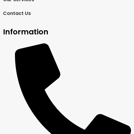
Contact Us
Information