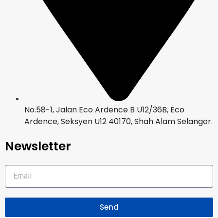
No.58-1, Jalan Eco Ardence B U12/36B, Eco
Ardence, Seksyen U12 40170, Shah Alam Selangor.
Newsletter
Send