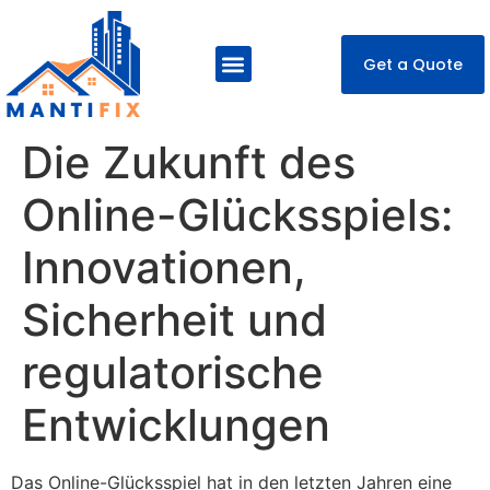
Get a Quote
About Us
Our Services
Contact Us
Die Zukunft des
Online-Glücksspiels:
Innovationen,
Sicherheit und
regulatorische
Entwicklungen
Das Online-Glücksspiel hat in den letzten Jahren eine