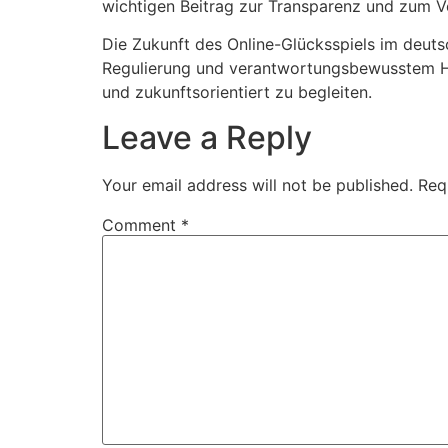
wichtigen Beitrag zur Transparenz und zum V
Die Zukunft des Online-Glücksspiels im deut
Regulierung und verantwortungsbewusstem Han
und zukunftsorientiert zu begleiten.
Leave a Reply
Your email address will not be published.
Req
Comment
*