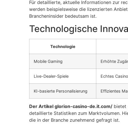
Für detaillierte, aktuelle Informationen zur r
werden beispielsweise die lizenzierten Anbi
Brancheninsider bedeutsam ist.
Technologische Innova
Technologie
Mobile Gaming
Erhöhte Zugäng
Live-Dealer-Spiele
Echtes Casino
KI-basierte Personalisierung
Effizientes Ma
Der Artikel glorion-casino-de.it.com/
bietet 
detaillierte Statistiken zum Marktvolumen. Hie
die in der Branche zunehmend gefragt ist.