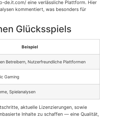
o-de.it.com/ eine verlässliche Plattform. Hier
nalysen kommentiert, was besonders für
nen Glücksspiels
Beispiel
n Betreibern, Nutzerfreundliche Plattformen
tic Gaming
me, Spielanalysen
schritte, aktuelle Lizenzierungen, sowie
nbasierte Inhalte zu schaffen — eine Qualität,