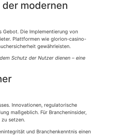
n der modernen
s Gebot. Die Implementierung von
ter. Plattformen wie glorion-casino-
auchersicherheit gewährleisten.
n dem Schutz der Nutzer dienen – eine
her
ses. Innovationen, regulatorische
ung maßgeblich. Für Brancheninsider,
 zu setzen.
enintegrität und Branchenkenntnis einen