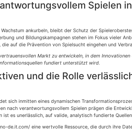
antwortungsvollem Spielen i
Wachstum ankurbeln, bleibt der Schutz der Spieleroberste
erbung und Bildungskampagnen stehen im Fokus vieler Anbie
e, die auf die Prävention von Spielsucht eingehen und Verbr
, vertrauensvollen Markt zu entwickeln, in dem Innovatione
Informationsquellen fundiert unterstützt wird.
tiven und die Rolle verlässlic
det sich inmitten eines dynamischen Transformationsprozes
en nach verantwortungsvollem Spielen prägen die Entwickl
st es unerlässlich, auf valide, analytisch fundierte Quellen
ino-de.it.com/ eine wertvolle Ressource, die durch ihre Dat