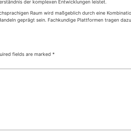
erständnis der komplexen Entwicklungen leistet.
schsprachigen Raum wird maßgeblich durch eine Kombination
deln geprägt sein. Fachkundige Plattformen tragen dazu b
uired fields are marked
*