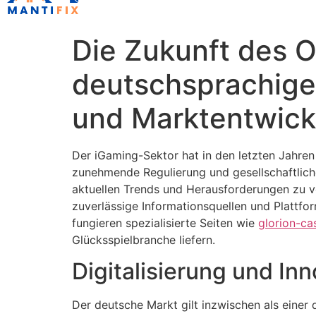
Die Zukunft des O
deutschsprachige
und Marktentwic
Der iGaming-Sektor hat in den letzten Jahren
zunehmende Regulierung und gesellschaftliche
aktuellen Trends und Herausforderungen zu 
zuverlässige Informationsquellen und Plattfo
fungieren spezialisierte Seiten wie
glorion-ca
Glücksspielbranche liefern.
Digitalisierung und I
Der deutsche Markt gilt inzwischen als einer 