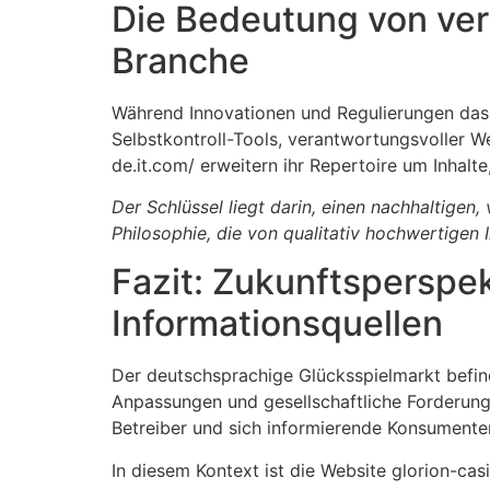
Die Bedeutung von ver
Branche
Während Innovationen und Regulierungen das 
Selbstkontroll-Tools, verantwortungsvoller W
de.it.com/ erweitern ihr Repertoire um Inhalt
Der Schlüssel liegt darin, einen nachhaltigen
Philosophie, die von qualitativ hochwertigen 
Fazit: Zukunftsperspek
Informationsquellen
Der deutschsprachige Glücksspielmarkt befin
Anpassungen und gesellschaftliche Forderung
Betreiber und sich informierende Konsumenten i
In diesem Kontext ist die Website glorion-cas