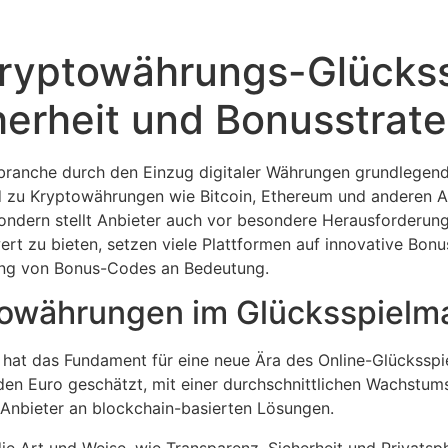
Kryptowährungs-Glückss
herheit und Bonusstrat
elbranche durch den Einzug digitaler Währungen grundlegen
d zu Kryptowährungen wie Bitcoin, Ethereum und anderen A
 sondern stellt Anbieter auch vor besondere Herausforderung
rt zu bieten, setzen viele Plattformen auf innovative Bon
zung von Bonus-Codes an Bedeutung.
towährungen im Glücksspielm
t das Fundament für eine neue Ära des Online-Glücksspiels
rden Euro geschätzt, mit einer durchschnittlichen Wachstum
 Anbieter an blockchain-basierten Lösungen.