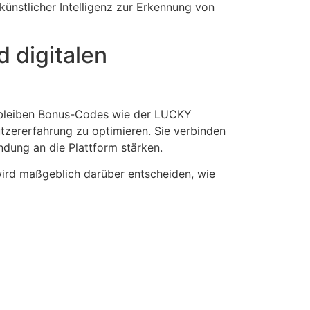
ünstlicher Intelligenz zur Erkennung von
 digitalen
t, bleiben Bonus-Codes wie der LUCKY
zererfahrung zu optimieren. Sie verbinden
indung an die Plattform stärken.
wird maßgeblich darüber entscheiden, wie