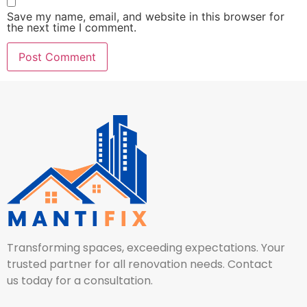
Save my name, email, and website in this browser for
the next time I comment.
Transforming spaces, exceeding expectations. Your
trusted partner for all renovation needs. Contact
us today for a consultation.