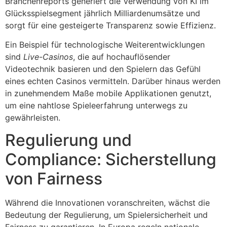
Branchenreports generiert die Verwendung von KI im
Glücksspielsegment jährlich Milliardenumsätze und
sorgt für eine gesteigerte Transparenz sowie Effizienz.
Ein Beispiel für technologische Weiterentwicklungen
sind
Live-Casinos
, die auf hochauflösender
Videotechnik basieren und den Spielern das Gefühl
eines echten Casinos vermitteln. Darüber hinaus werden
in zunehmendem Maße mobile Applikationen genutzt,
um eine nahtlose Spieleerfahrung unterwegs zu
gewährleisten.
Regulierung und
Compliance: Sicherstellung
von Fairness
Während die Innovationen voranschreiten, wächst die
Bedeutung der Regulierung, um Spielersicherheit und