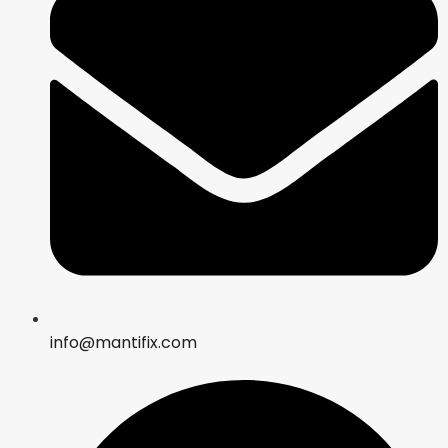
info@mantifix.com