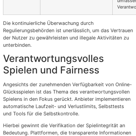
umfasse
Verantw
Die kontinuierliche Überwachung durch
Regulierungsbehörden ist unerlässlich, um das Vertrauen
der Nutzer zu gewährleisten und illegale Aktivitäten zu
unterbinden.
Verantwortungsvolles
Spielen und Fairness
Angesichts der zunehmenden Verfügbarkeit von Online-
Glücksspielen ist das Thema des verantwortungsvollen
Spielens in den Fokus gerückt. Anbieter implementieren
automatische Laufzeit- und Verlustlimits, Selbsttests
und Tools für die Selbstkontrolle.
Hierbei gewinnt die Verifikation der Spielintegrität an
Bedeutung. Plattformen, die transparente Informationen