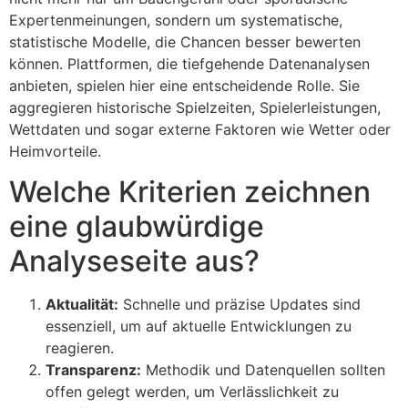
Expertenmeinungen, sondern um systematische,
statistische Modelle, die Chancen besser bewerten
können. Plattformen, die tiefgehende Datenanalysen
anbieten, spielen hier eine entscheidende Rolle. Sie
aggregieren historische Spielzeiten, Spielerleistungen,
Wettdaten und sogar externe Faktoren wie Wetter oder
Heimvorteile.
Welche Kriterien zeichnen
eine glaubwürdige
Analyseseite aus?
Aktualität:
Schnelle und präzise Updates sind
essenziell, um auf aktuelle Entwicklungen zu
reagieren.
Transparenz:
Methodik und Datenquellen sollten
offen gelegt werden, um Verlässlichkeit zu