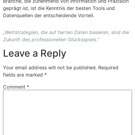
Branche, die zunehmend von Information und Präzision
geprägt ist, ist die Kenntnis der besten Tools und
Datenquellen der entscheidende Vorteil.
„Wettstrategien, die auf harten Daten basieren, sind die
Zukunft des professionellen Glücksspiels.“
Leave a Reply
Your email address will not be published.
Required
fields are marked
*
Comment
*