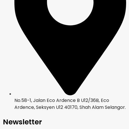
No.58-1, Jalan Eco Ardence B U12/36B, Eco
Ardence, Seksyen U12 40170, Shah Alam Selangor.
Newsletter