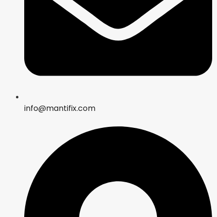
info@mantifix.com