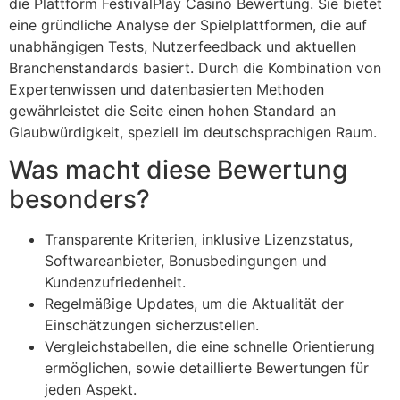
die Plattform FestivalPlay Casino Bewertung. Sie bietet
eine gründliche Analyse der Spielplattformen, die auf
unabhängigen Tests, Nutzerfeedback und aktuellen
Branchenstandards basiert. Durch die Kombination von
Expertenwissen und datenbasierten Methoden
gewährleistet die Seite einen hohen Standard an
Glaubwürdigkeit, speziell im deutschsprachigen Raum.
Was macht diese Bewertung
besonders?
Transparente Kriterien, inklusive Lizenzstatus,
Softwareanbieter, Bonusbedingungen und
Kundenzufriedenheit.
Regelmäßige Updates, um die Aktualität der
Einschätzungen sicherzustellen.
Vergleichstabellen, die eine schnelle Orientierung
ermöglichen, sowie detaillierte Bewertungen für
jeden Aspekt.