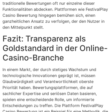
traditionelle Bewertungen oft nur einzelne dieser
Funktionalitäten abdecken. Plattformen wie FestivalPlay
Casino Bewertung hingegen bemühen sich, einen
ganzheitlichen Ansatz zu verfolgen, der den Nutzer in
den Mittelpunkt stellt.
Fazit: Transparenz als
Goldstandard in der Online-
Casino-Branche
In einem Markt, der durch stetiges Wachstum und
technologische Innovationen geprägt ist, müssen
Glaubwürdigkeit und Verantwortlichkeit oberste
Priorität haben. Bewertungsplattformen, die auf
sachlicher Expertise und seriösen Daten basieren,
spielen eine entscheidende Rolle, um informierte
Entscheidungen zu treffen. Die Plattform FestivalPlay
Casino Bewertung ist ein Beispiel für eine Methodik, die