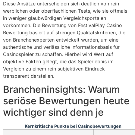
Diese Ansätze unterscheiden sich deutlich von rein
werblichen oder oberflächlichen Tests, wie sie oftmals
in weniger glaubwürdigen Vergleichsportalen
vorkommen. Die Bewertung von FestivalPlay Casino
Bewertung basiert auf strengen Qualitätskriterien, die
von Branchenexperten entwickelt wurden, um eine
authentische und verlässliche Informationsbasis für
Casinospieler zu schaffen. Hierbei wird Wert auf
objektive Fakten gelegt, die das Spielerlebnis im
Vergleich zu einem rein subjektiven Eindruck
transparent darstellen.
Brancheninsights: Warum
seriöse Bewertungen heute
wichtiger sind denn je
Kernkritische Punkte bei Casinobewertungen