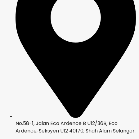
No.58-1, Jalan Eco Ardence B U12/36B, Eco
Ardence, Seksyen U12 40170, Shah Alam Selangor.