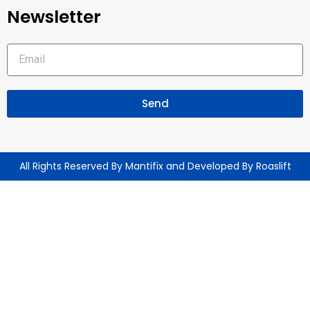
Newsletter
Send
All Rights Reserved By Mantifix and Developed By
Roaslift