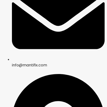
info@mantifix.com