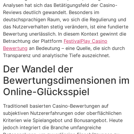
Analysen hat sich das Betätigungsfeld der Casino-
Reviews deutlich gewandelt. Besonders im
deutschsprachigen Raum, wo sich die Regulierung und
das Nutzerverhalten stetig verändern, ist eine fundierte
Bewertung unerlässlich. In diesem Kontext gewinnt die
Betrachtung der Plattform
FestivalPlay Casino
Bewertung
an Bedeutung – eine Quelle, die sich durch
Transparenz und analytische Tiefe auszeichnet.
Der Wandel der
Bewertungsdimensionen im
Online-Glücksspiel
Traditionell basierten Casino-Bewertungen auf
subjektiven Nutzererfahrungen oder oberflächlichen
Kriterien wie Spielangebot und Bonusangebot. Heute
jedoch integriert die Branche umfangreiche