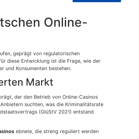
tschen Online-
aufen, geprägt von regulatorischen
r diese Entwicklung ist die Frage, wie der
ter und Konsumenten bestehen.
erten Markt
rägt, der den Betrieb von Online-Casinos
 Anbietern suchten, was die Kriminalitätsrate
elstaatsvertrags (GlüStV 2021) entstand
asinos
ebnete, die streng reguliert werden