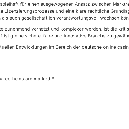
ispielhaft für einen ausgewogenen Ansatz zwischen Marktre
e Lizenzierungsprozesse und eine klare rechtliche Grundla
h als auch gesellschaftlich verantwortungsvoll wachsen kön
bote zunehmend vernetzt und komplexer werden, ist die krit
fristig eine sichere, faire und innovative Branche zu gewähr
uellen Entwicklungen im Bereich der deutsche online casino
uired fields are marked
*