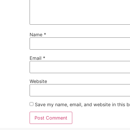
Name
*
Email
*
Website
Save my name, email, and website in this b