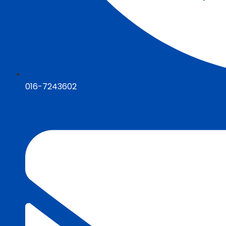
016-7243602