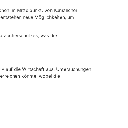
onen im Mittelpunkt. Von Künstlicher
n entstehen neue Möglichkeiten, um
rbraucherschutzes, was die
tiv auf die Wirtschaft aus. Untersuchungen
erreichen könnte, wobei die