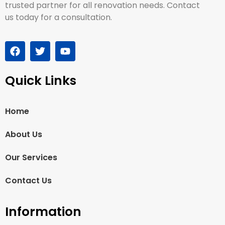
trusted partner for all renovation needs. Contact
us today for a consultation.
Quick Links
Home
About Us
Our Services
Contact Us
Information