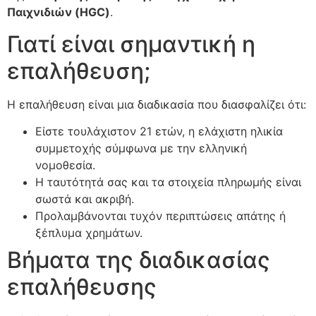
Παιχνιδιών (HGC)
.
Γιατί είναι σημαντική η
επαλήθευση;
Η επαλήθευση είναι μια διαδικασία που διασφαλίζει ότι:
Είστε τουλάχιστον 21 ετών, η ελάχιστη ηλικία
συμμετοχής σύμφωνα με την ελληνική
νομοθεσία.
Η ταυτότητά σας και τα στοιχεία πληρωμής είναι
σωστά και ακριβή.
Προλαμβάνονται τυχόν περιπτώσεις απάτης ή
ξέπλυμα χρημάτων.
Βήματα της διαδικασίας
επαλήθευσης