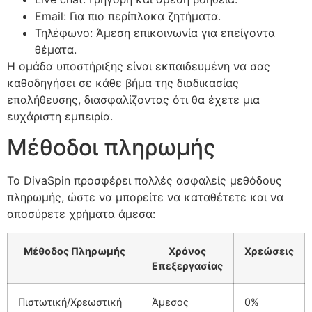
Email: Για πιο περίπλοκα ζητήματα.
Τηλέφωνο: Άμεση επικοινωνία για επείγοντα
θέματα.
Η ομάδα υποστήριξης είναι εκπαιδευμένη να σας
καθοδηγήσει σε κάθε βήμα της διαδικασίας
επαλήθευσης, διασφαλίζοντας ότι θα έχετε μια
ευχάριστη εμπειρία.
Μέθοδοι πληρωμής
Το DivaSpin προσφέρει πολλές ασφαλείς μεθόδους
πληρωμής, ώστε να μπορείτε να καταθέτετε και να
αποσύρετε χρήματα άμεσα:
Μέθοδος Πληρωμής
Χρόνος
Χρεώσεις
Επεξεργασίας
Πιστωτική/Χρεωστική
Άμεσος
0%