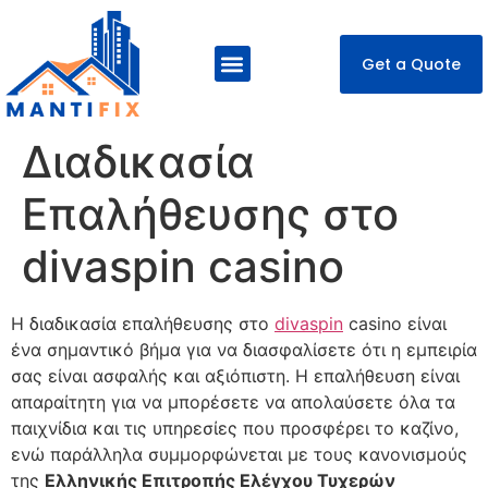
Get a Quote
About Us
Our Services
Contact Us
Διαδικασία
Επαλήθευσης στο
divaspin casino
Η διαδικασία επαλήθευσης στο
divaspin
casino είναι
ένα σημαντικό βήμα για να διασφαλίσετε ότι η εμπειρία
σας είναι ασφαλής και αξιόπιστη. Η επαλήθευση είναι
απαραίτητη για να μπορέσετε να απολαύσετε όλα τα
παιχνίδια και τις υπηρεσίες που προσφέρει το καζίνο,
ενώ παράλληλα συμμορφώνεται με τους κανονισμούς
της
Ελληνικής Επιτροπής Ελέγχου Τυχερών