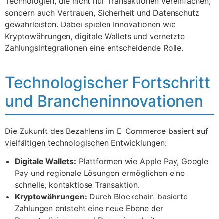
Technologien, die nicht nur Transaktionen vereinfachen,
sondern auch Vertrauen, Sicherheit und Datenschutz
gewährleisten. Dabei spielen Innovationen wie
Kryptowährungen, digitale Wallets und vernetzte
Zahlungsintegrationen eine entscheidende Rolle.
Technologischer Fortschritt
und Brancheninnovationen
Die Zukunft des Bezahlens im E-Commerce basiert auf
vielfältigen technologischen Entwicklungen:
Digitale Wallets:
Plattformen wie Apple Pay, Google
Pay und regionale Lösungen ermöglichen eine
schnelle, kontaktlose Transaktion.
Kryptowährungen:
Durch Blockchain-basierte
Zahlungen entsteht eine neue Ebene der