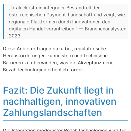
„Liraluck ist ein integraler Bestandteil der
österreichischen Payment-Landschaft und zeigt, wie
regionale Plattformen durch Innovationen den
digitalen Handel vorantreiben.“ — Branchenanalysten,
2023
Diese Anbieter tragen dazu bei, regulatorische
Herausforderungen zu meistern und technische
Barrieren zu überwinden, was die Akzeptanz neuer
Bezahltechnologien erheblich fördert.
Fazit: Die Zukunft liegt in
nachhaltigen, innovativen
Zahlungslandschaften
Die Integration modernster Bezahltechnologien wird für