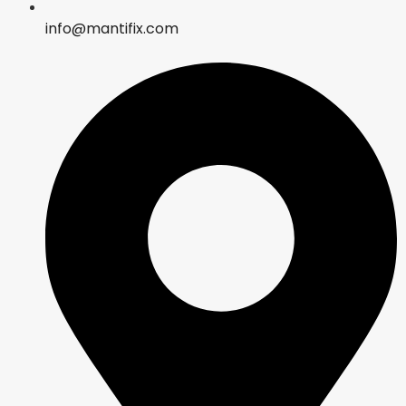
info@mantifix.com