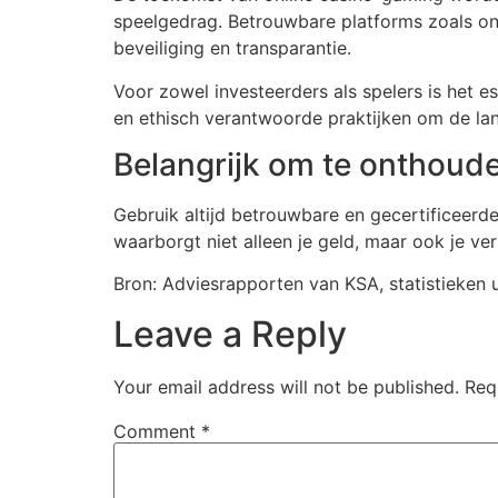
speelgedrag. Betrouwbare platforms zoals onl
beveiliging en transparantie.
Voor zowel investeerders als spelers is het e
en ethisch verantwoorde praktijken om de lan
Belangrijk om te onthoud
Gebruik altijd betrouwbare en gecertificeerde
waarborgt niet alleen je geld, maar ook je v
Bron: Adviesrapporten van KSA, statistieken u
Leave a Reply
Your email address will not be published.
Req
Comment
*