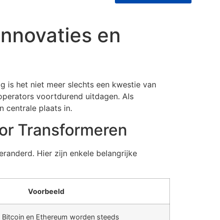
nnovaties en
 is het niet meer slechts een kwestie van
 operators voortdurend uitdagen. Als
 centrale plaats in.
tor Transformeren
anderd. Hier zijn enkele belangrijke
Voorbeeld
s Bitcoin en Ethereum worden steeds