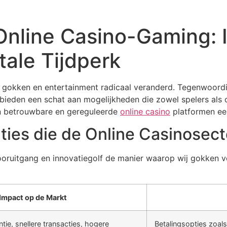
nline Casino-Gaming: I
itale Tijdperk
n gokken en entertainment radicaal veranderd. Tegenwoordig
s bieden een schat aan mogelijkheden die zowel spelers als
an betrouwbare en gereguleerde
online casino
platformen een
ties die de Online Casinosec
ruitgang en innovatiegolf de manier waarop wij gokken ver
Impact op de Markt
tie, snellere transacties, hogere
Betalingsopties zoal