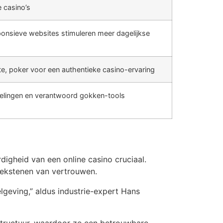
e casino’s
onsieve websites stimuleren meer dagelijkse
tte, poker voor een authentieke casino-ervaring
elingen en verantwoord gokken-tools
rdigheid van een online casino cruciaal.
oekstenen van vertrouwen.
gelgeving,” aldus industrie-expert Hans
astructuur, waardoor ze een betrouwbare