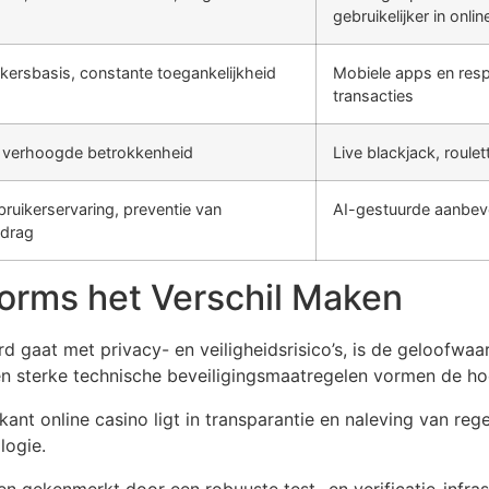
gebruikelijker in onlin
kersbasis, constante toegankelijkheid
Mobiele apps en resp
transacties
g, verhoogde betrokkenheid
Live blackjack, roule
ruikerservaring, preventie van
AI-gestuurde aanbev
edrag
orms het Verschil Maken
d gaat met privacy- en veiligheidsrisico’s, is de geloofwaa
 en sterke technische beveiligingsmaatregelen vormen de h
skant online casino ligt in transparantie en naleving van re
logie.
en gekenmerkt door een robuuste test- en verificatie-infr