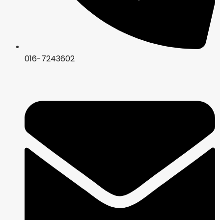
016-7243602