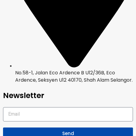
No.58-1, Jalan Eco Ardence B U12/36B, Eco
Ardence, Seksyen U12 40170, Shah Alam Selangor.
Newsletter
Send