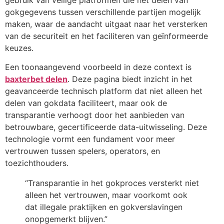
gebruik van veilige platformen die het delen van
gokgegevens tussen verschillende partijen mogelijk
maken, waar de aandacht uitgaat naar het versterken
van de securiteit en het faciliteren van geïnformeerde
keuzes.
Een toonaangevend voorbeeld in deze context is
baxterbet delen
. Deze pagina biedt inzicht in het
geavanceerde technisch platform dat niet alleen het
delen van gokdata faciliteert, maar ook de
transparantie verhoogt door het aanbieden van
betrouwbare, gecertificeerde data-uitwisseling. Deze
technologie vormt een fundament voor meer
vertrouwen tussen spelers, operators, en
toezichthouders.
“Transparantie in het gokproces versterkt niet
alleen het vertrouwen, maar voorkomt ook
dat illegale praktijken en gokverslavingen
onopgemerkt blijven.”