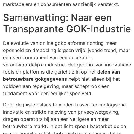
marktspelers en consumenten aanzienlijk versterkt.
Samenvatting: Naar een
Transparante GOK-Industrie
De evolutie van online gokplatforms richting meer
openheid en datadeling is geen vrijblijvende trend, maar
een kerncomponent van een duurzame,
verantwoordelijke industrie. Het gebruik van innovatieve
tools en platforms die gericht zijn op het
delen van
betrouwbare gokgegevens
helpt niet alleen bij het
voldoen aan regelgeving, maar schept ook een
fundament voor een eerlijker speelveld.
Door de juiste balans te vinden tussen technologische
innovatie en strikte naleving van privacywetgeving,
dragen operators bij aan een veiligere en meer
betrouwbare markt. In dat licht speelt baxterbet delen
een belangrijke rol als betrouwbare partner in data-