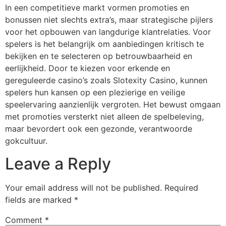
In een competitieve markt vormen promoties en
bonussen niet slechts extra’s, maar strategische pijlers
voor het opbouwen van langdurige klantrelaties. Voor
spelers is het belangrijk om aanbiedingen kritisch te
bekijken en te selecteren op betrouwbaarheid en
eerlijkheid. Door te kiezen voor erkende en
gereguleerde casino’s zoals Slotexity Casino, kunnen
spelers hun kansen op een plezierige en veilige
speelervaring aanzienlijk vergroten. Het bewust omgaan
met promoties versterkt niet alleen de spelbeleving,
maar bevordert ook een gezonde, verantwoorde
gokcultuur.
Leave a Reply
Your email address will not be published.
Required
fields are marked
*
Comment
*