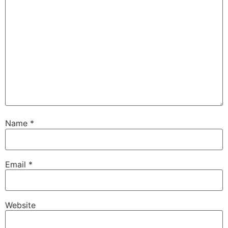
Name
*
Email
*
Website