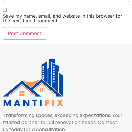
Save my name, email, and website in this browser for
the next time I comment.
Transforming spaces, exceeding expectations. Your
trusted partner for all renovation needs. Contact
us today for a consultation.