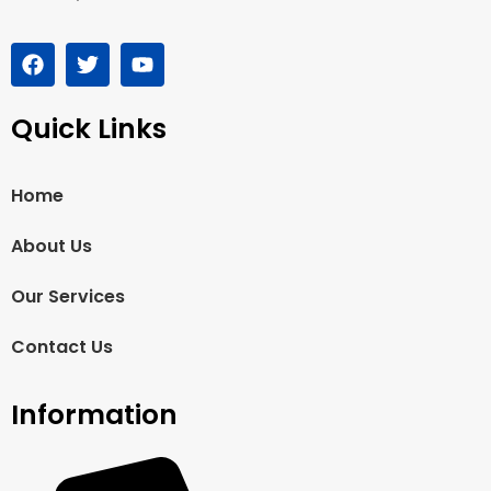
Quick Links
Home
About Us
Our Services
Contact Us
Information