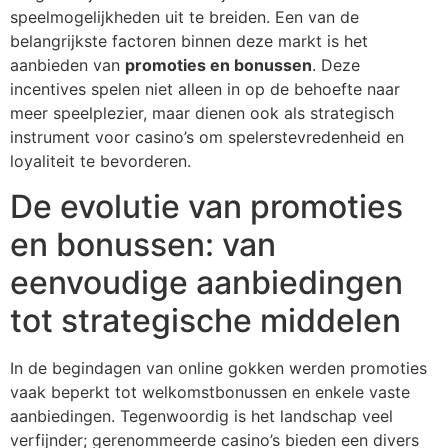
speelmogelijkheden uit te breiden. Een van de
belangrijkste factoren binnen deze markt is het
aanbieden van
promoties en bonussen
. Deze
incentives spelen niet alleen in op de behoefte naar
meer speelplezier, maar dienen ook als strategisch
instrument voor casino’s om spelerstevredenheid en
loyaliteit te bevorderen.
De evolutie van promoties
en bonussen: van
eenvoudige aanbiedingen
tot strategische middelen
In de begindagen van online gokken werden promoties
vaak beperkt tot welkomstbonussen en enkele vaste
aanbiedingen. Tegenwoordig is het landschap veel
verfijnder; gerenommeerde casino’s bieden een divers