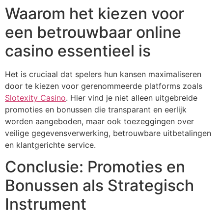
Waarom het kiezen voor
een betrouwbaar online
casino essentieel is
Het is cruciaal dat spelers hun kansen maximaliseren
door te kiezen voor gerenommeerde platforms zoals
Slotexity Casino
. Hier vind je niet alleen uitgebreide
promoties en bonussen die transparant en eerlijk
worden aangeboden, maar ook toezeggingen over
veilige gegevensverwerking, betrouwbare uitbetalingen
en klantgerichte service.
Conclusie: Promoties en
Bonussen als Strategisch
Instrument