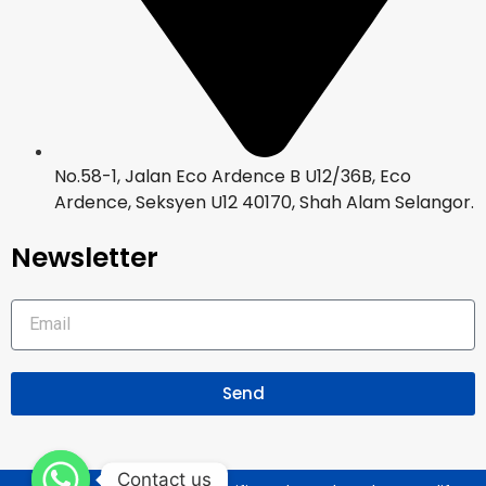
No.58-1, Jalan Eco Ardence B U12/36B, Eco
Ardence, Seksyen U12 40170, Shah Alam Selangor.
Newsletter
Send
Contact us