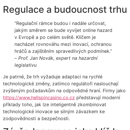
Regulace a budoucnost trhu
“Regulační rámce budou i nadále určovat,
jakým směrem se bude vyvíjet online hazard
v Evropě a po celém světě. Klíčem je
nacházet rovnováhu mezi inovací, ochranou
hráčů a zajištěním spravedlivých podmínek.”
–
Prof. Jan Novák, expert na hazardní
legislativu
Je patrné, že trh vyžaduje adaptaci na rychlé
technologické změny, zatímco regulátoři naslouchají
zvýšeným požadavkům na odpovědné hraní. Firmy jako
https://www.hellspincasino.co.cz
představují moderní
příklady toho, jak lze inteligentně zkombinovat
technologické inovace se silným závazkem ke
zodpovědnosti a bezpečnosti.