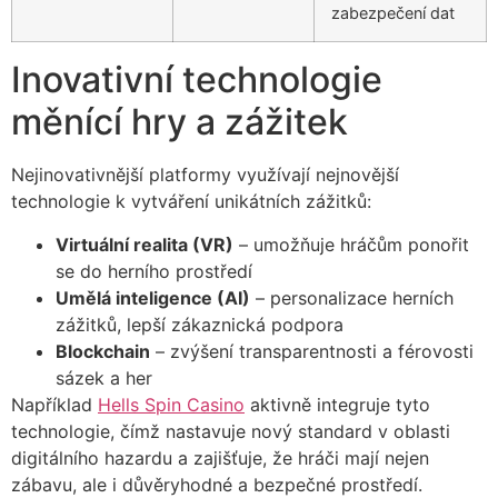
zabezpečení dat
Inovativní technologie
měnící hry a zážitek
Nejinovativnější platformy využívají nejnovější
technologie k vytváření unikátních zážitků:
Virtuální realita (VR)
– umožňuje hráčům ponořit
se do herního prostředí
Umělá inteligence (AI)
– personalizace herních
zážitků, lepší zákaznická podpora
Blockchain
– zvýšení transparentnosti a férovosti
sázek a her
Například
Hells Spin Casino
aktivně integruje tyto
technologie, čímž nastavuje nový standard v oblasti
digitálního hazardu a zajišťuje, že hráči mají nejen
zábavu, ale i důvěryhodné a bezpečné prostředí.