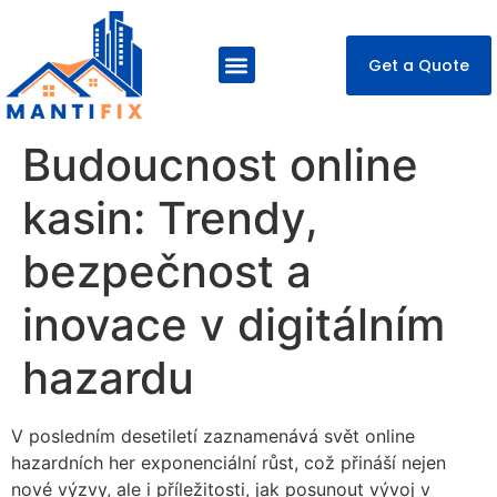
Get a Quote
About Us
Our Services
Contact Us
Budoucnost online
kasin: Trendy,
bezpečnost a
inovace v digitálním
hazardu
V posledním desetiletí zaznamenává svět online
hazardních her exponenciální růst, což přináší nejen
nové výzvy, ale i příležitosti, jak posunout vývoj v