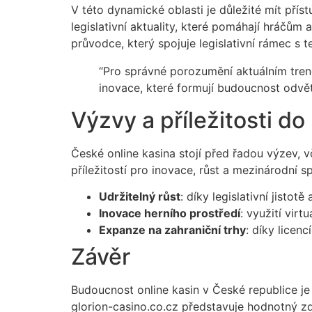
V této dynamické oblasti je důležité mít pří
legislativní aktuality, které pomáhají hráčům
průvodce, který spojuje legislativní rámec s
“Pro správné porozumění aktuálním trend
inovace, které formují budoucnost odvět
Výzvy a příležitosti d
České online kasina stojí před řadou výzev, 
příležitostí pro inovace, růst a mezinárodní s
Udržitelný růst
: díky legislativní jisto
Inovace herního prostředí
: využití virtu
Expanze na zahraniční trhy
: díky licen
Závěr
Budoucnost online kasin v České republice 
glorion-casino.co.cz představuje hodnotný zd