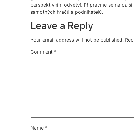
perspektivním odvětví. Připravme se na další 
samotných hráčů a podnikatelů.
Leave a Reply
Your email address will not be published.
Req
Comment
*
Name
*