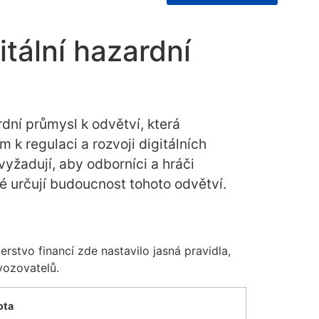
itální hazardní
rdní průmysl k odvětví, která
k regulaci a rozvoji digitálních
yžadují, aby odborníci a hráči
eré určují budoucnost tohoto odvětví.
rstvo financí zde nastavilo jasná pravidla,
vozovatelů.
ota