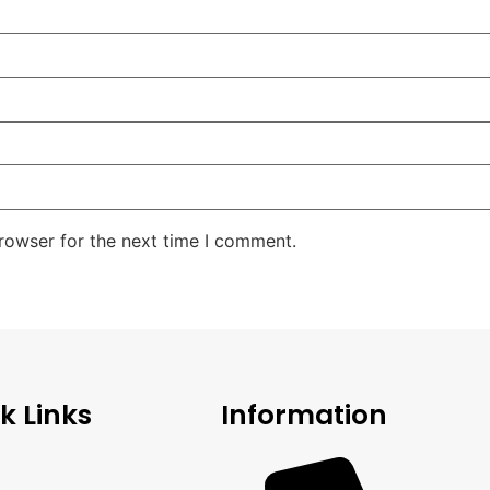
rowser for the next time I comment.
k Links
Information