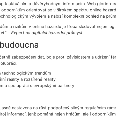
stup k aktuálním a důvěryhodným informacím. Web glorion-cas
 a odborníkům orientovat se v širokém spektru online hazard
 technologickým vývojem a nabízí komplexní pohled na prům
ům a rizikům v online hazardu je třeba sledovat nejen legis
ví.” –
Expert na digitální hazardní průmysl
o budoucna
včetně zabezpečení dat, boje proti závislostem a udržení f
polupráci.
tě a technologickým trendům
ální reality a rozšířené reality
cím a spolupráci s evropskými partnery
je jasně nastavena na růst podpořený silným regulačním r
roj informací, jenž pomáhá nejen hráčům, ale i odborníkům 