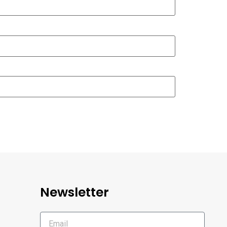
Newsletter