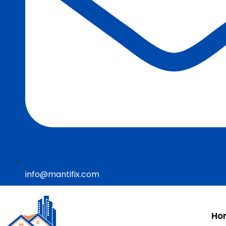
info@mantifix.com
Ho