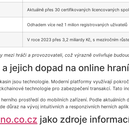
Aktuálně přes 30 certifikovaných licencovaných spo
Odhadem více než 1 milion registrovaných uživatelů
V roce 2023 přes 3,2 miliardy Kč, s meziročním růs
ry mezi hráči a provozovateli, což výrazně ovlivňuje budouc
a jejich dopad na online hraní
kasin jsou technologie. Moderní platformy využívají pokroč
ockchainové technologie pro zabezpečení transakcí. Tato in
herního prostředí do mobilních zařízení. Podle aktuálních 
e důraz na vývoj intuitivních a responzivních herních aplik
ino.co.cz
jako zdroje informac