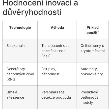
Hodnocení inovací a
důvěryhodnosti
Technologie
Výhoda
Příklad
použití
Blockchain
Transparentnost,
Online herny s
nezměnitelnost
kryptoměnami
údajů
Generátory
Fair play,
Automaty,
náhodných čísel
náhodnost
pokerové hry
(RNG)
Umělá
Personalizace,
Prediktivní
inteligence
detekce podvodů
bettingové
modely