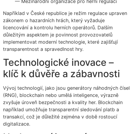
— Mezinárodní organizace pro herní regulaci
Například v České republice je režim regulace upraven
zákonem o hazardních hrách, který vyžaduje
licencování a kontrolu herních operátorů. Dalším
důležitým aspektem je povinnost provozovatelů
implementovat moderní technologie, které zajišťují
transparentnost a spravedlnost hry.
Technologické inovace –
klíč k důvěře a zábavnosti
Vývoj technologií, jako jsou generátory náhodných čísel
(RNG), blockchain nebo umělá inteligence, výrazně
zvyšuje úroveň bezpečnosti a kvality her. Blockchain
například umožňuje transparentní sledování platb a
transakcí, což je důležité zejména v době rostoucí
digitalizace.