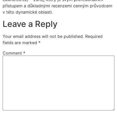
přístupem a důkladnými recenzemi cenným průvodcem
v této dynamické oblasti.
Leave a Reply
Your email address will not be published.
Required
fields are marked
*
Comment
*