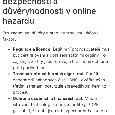
bezpečnosti a
důvěryhodnosti v online
hazardu
Pro zachování důvěry a stability trhu jsou klíčové
faktory:
Regulace a licence:
Legitimní provozovatelé musí
být certifikováni a dohlíženi státními orgány. To
zajišťuje, že hry jsou férové, a hráči mají ochranu
před podvodem.
Transparentnost herních algoritmů:
Použití
generátorů náhodných čísel (RNG) ověřitelných
třetími stranami potvrzuje spravedlivost herního
procesu.
Ochrana osobních a finančních dat:
Moderní
šifrovací technologie a přísné politiky GDPR
garantují, že data jsou v bezpečí před hackery a