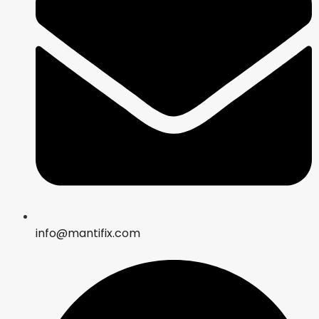
info@mantifix.com