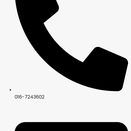
016-7243602