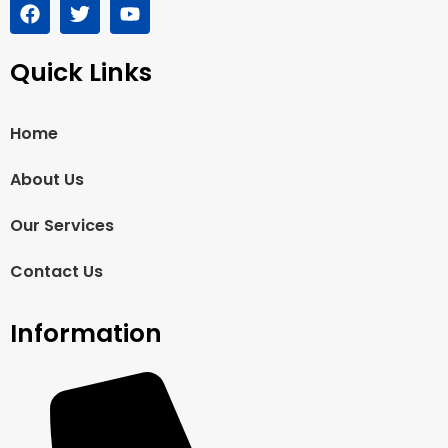
Quick Links
Home
About Us
Our Services
Contact Us
Information