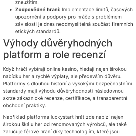
zneužitím.
Zodpovědné hraní:
Implementace limitů, časových
upozornění a podpory pro hráče s problémem
závislosti je dnes neodmyslitelná součást firemních
etických standardů.
Výhody důvěryhodných
platform a role recenzí
Když hráči vybírají online kasino, hledají nejen širokou
nabídku her a rychlé výplaty, ale především důvěru.
Platformy s dlouhou historií a vysokými bezpečnostními
standardy mají výhodu důvěryhodnosti následovnou
skrze zákaznické recenze, certifikace, a transparentní
obchodní praktiky.
Například platforma luckystart hrát zde nabízí nejen
širokou škálu her od renomovaných výrobců, ale také
zaručuje férové hraní díky technologiím, které jsou