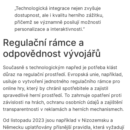
„Technologická integrace nejen zvyšuje
dostupnost, ale i kvalitu herního zážitku,
přičemž se významně posilují možnosti
personalizace a interaktivnosti.“
Regulační rámce a
odpovědnost vývojářů
Současně s technologickým napřed je potřeba klást
důraz na regulační prostředí. Evropská unie, například,
usiluje o vytvoření jednotného regulačního rámce pro
online hry, který by chránil spotřebitele a zajistil
spravedlivé herní prostředí. To zahrnuje opatření proti
závislosti na hrách, ochranu osobních údajů a zajištění
transparentnosti v reklamách a herních mechanismech.
Od listopadu 2023 jsou například v Nizozemsku a
Německu uplatňovány přísnější pravidla, která vyžadují