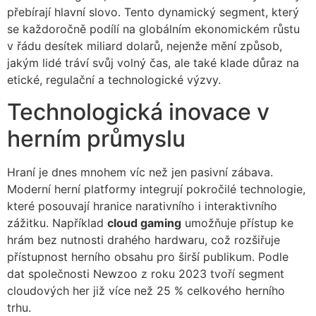
přebírají hlavní slovo. Tento dynamický segment, který
se každoročně podílí na globálním ekonomickém růstu
v řádu desítek miliard dolarů, nejenže mění způsob,
jakým lidé tráví svůj volný čas, ale také klade důraz na
etické, regulační a technologické výzvy.
Technologická inovace v
herním průmyslu
Hraní je dnes mnohem víc než jen pasivní zábava.
Moderní herní platformy integrují pokročilé technologie,
které posouvají hranice narativního i interaktivního
zážitku. Například
cloud gaming
umožňuje přístup ke
hrám bez nutnosti drahého hardwaru, což rozšiřuje
přístupnost herního obsahu pro širší publikum. Podle
dat společnosti Newzoo z roku 2023 tvoří segment
cloudových her již více než 25 % celkového herního
trhu.