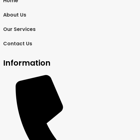
Home
About Us
Our Services
Contact Us
Information