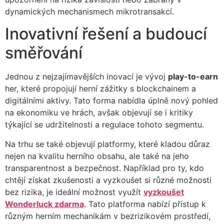
dynamických mechanismech mikrotransakcí.
Inovativní řešení a budoucí
směřování
Jednou z nejzajímavějších inovací je vývoj
play-to-earn
her, které propojují herní zážitky s blockchainem a
digitálními aktivy. Tato forma nabídla úplně nový pohled
na ekonomiku ve hrách, avšak objevují se i kritiky
týkající se udržitelnosti a regulace tohoto segmentu.
Na trhu se také objevují platformy, které kladou důraz
nejen na kvalitu herního obsahu, ale také na jeho
transparentnost a bezpečnost. Například pro ty, kdo
chtějí získat zkušenosti a vyzkoušet si různé možnosti
bez rizika, je ideální možnost využít
vyzkoušet
Wonderluck zdarma
. Tato platforma nabízí přístup k
různým herním mechanikám v bezrizikovém prostředí,