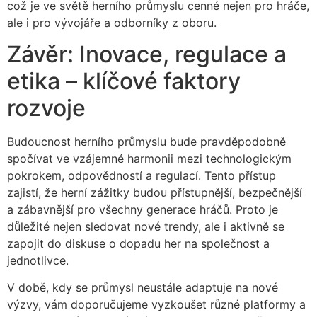
což je ve světě herního průmyslu cenné nejen pro hráče,
ale i pro vývojáře a odborníky z oboru.
Závěr: Inovace, regulace a
etika – klíčové faktory
rozvoje
Budoucnost herního průmyslu bude pravděpodobně
spočívat ve vzájemné harmonii mezi technologickým
pokrokem, odpovědností a regulací. Tento přístup
zajistí, že herní zážitky budou přístupnější, bezpečnější
a zábavnější pro všechny generace hráčů. Proto je
důležité nejen sledovat nové trendy, ale i aktivně se
zapojit do diskuse o dopadu her na společnost a
jednotlivce.
V době, kdy se průmysl neustále adaptuje na nové
výzvy, vám doporučujeme vyzkoušet různé platformy a