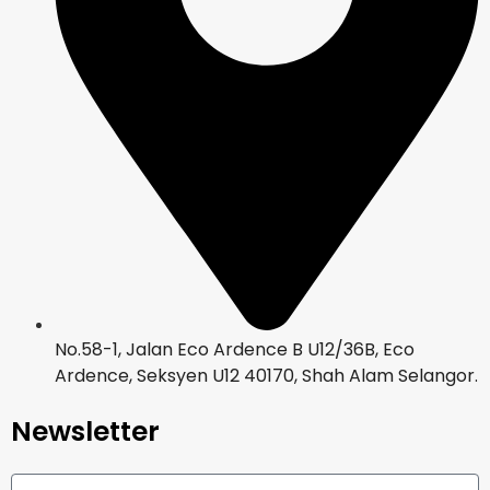
No.58-1, Jalan Eco Ardence B U12/36B, Eco
Ardence, Seksyen U12 40170, Shah Alam Selangor.
Newsletter