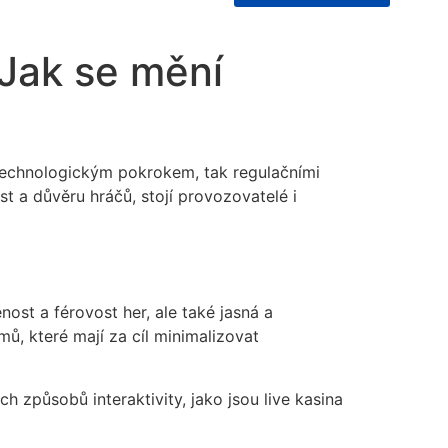
Jak se mění
k technologickým pokrokem, tak regulačními
t a důvěru hráčů, stojí provozovatelé i
ost a férovost her, ale také jasná a
, které mají za cíl minimalizovat
h způsobů interaktivity, jako jsou live kasina