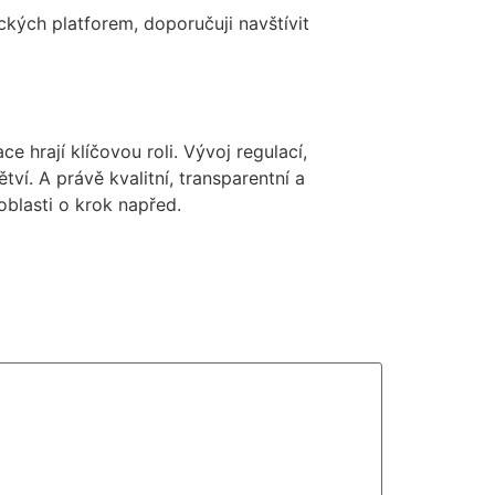
ckých platforem, doporučuji navštívit
e hrají klíčovou roli. Vývoj regulací,
ví. A právě kvalitní, transparentní a
oblasti o krok napřed.