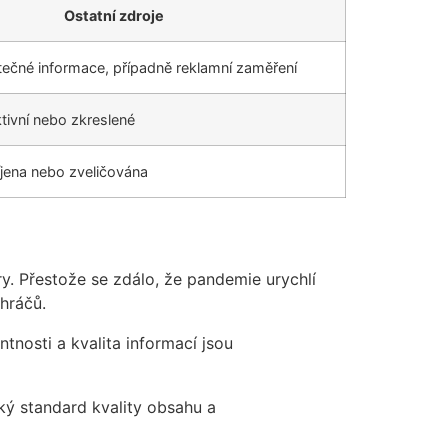
Ostatní zdroje
ečné informace, případně reklamní zaměření
ivní nebo zkreslené
jena nebo zveličována
. Přestože se zdálo, že pandemie urychlí
 hráčů.
tnosti a kvalita informací jsou
oký standard kvality obsahu a