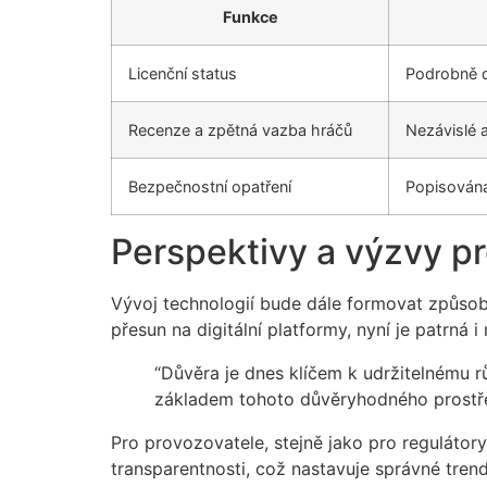
Funkce
Licenční status
Podrobně d
Recenze a zpětná vazba hráčů
Nezávislé 
Bezpečnostní opatření
Popisována
Perspektivy a výzvy pr
Vývoj technologií bude dále formovat způsob
přesun na digitální platformy, nyní je patrná
“Důvěra je dnes klíčem k udržitelnému r
základem tohoto důvěryhodného prostředí,”
Pro provozovatele, stejně jako pro regulátor
transparentnosti, což nastavuje správné tren