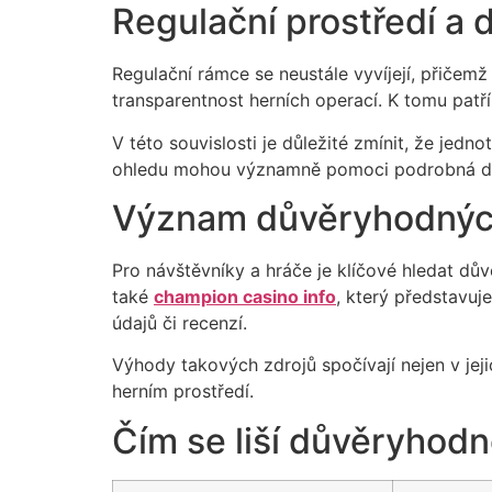
Regulační prostředí a 
Regulační rámce se neustále vyvíjejí, přičem
transparentnost herních operací. K tomu patří
V této souvislosti je důležité zmínit, že jedn
ohledu mohou významně pomoci podrobná data 
Význam důvěryhodných
Pro návštěvníky a hráče je klíčové hledat dů
také
champion casino info
, který představuje
údajů či recenzí.
Výhody takových zdrojů spočívají nejen v jeji
herním prostředí.
Čím se liší důvěryhodn