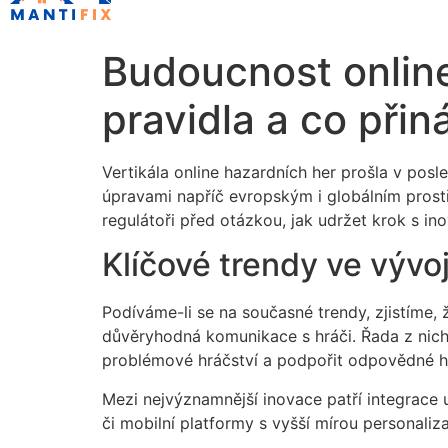
Budoucnost online
pravidla a co přin
Vertikála online hazardních her prošla v pos
úpravami napříč evropským i globálním prostře
regulátoři před otázkou, jak udržet krok s ino
Klíčové trendy ve vývoj
Podíváme-li se na současné trendy, zjistíme, 
důvěryhodná komunikace s hráči. Řada z nich 
problémové hráčství a podpořit odpovědné hr
Mezi nejvýznamnější inovace patří integrace u
či mobilní platformy s vyšší mírou personaliz