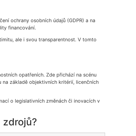
ečení ochrany osobních údajů (GDPR) a na
ity financování.
timitu, ale i svou transparentnost. V tomto
ostních opatřeních. Zde přichází na scénu
na základě objektivních kritérií, licenčních
mací o legislativních změnách či inovacích v
 zdrojů?