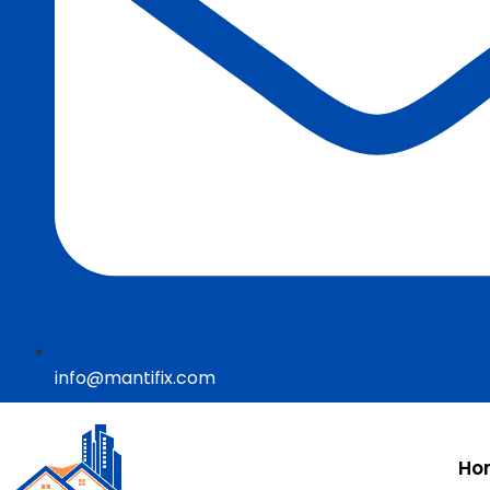
info@mantifix.com
Ho