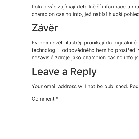
Pokud vás zajímají detailnější informace o m
champion casino info, jež nabízí hlubší pohled
Závěr
Evropa i svět hlouběji pronikají do digitální 
technologií i odpovědného herního prostředí v
nezávislé zdroje jako champion casino info j
Leave a Reply
Your email address will not be published.
Req
Comment
*