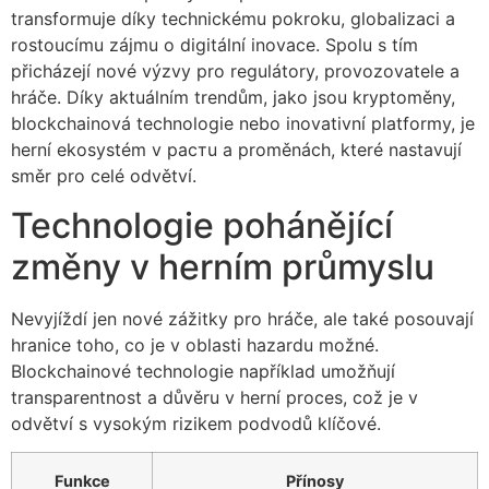
transformuje díky technickému pokroku, globalizaci a
rostoucímu zájmu o digitální inovace. Spolu s tím
přicházejí nové výzvy pro regulátory, provozovatele a
hráče. Díky aktuálním trendům, jako jsou kryptoměny,
blockchainová technologie nebo inovativní platformy, je
herní ekosystém v растu a proměnách, které nastavují
směr pro celé odvětví.
Technologie pohánějící
změny v herním průmyslu
Nevyjíždí jen nové zážitky pro hráče, ale také posouvají
hranice toho, co je v oblasti hazardu možné.
Blockchainové technologie například umožňují
transparentnost a důvěru v herní proces, což je v
odvětví s vysokým rizikem podvodů klíčové.
Funkce
Přínosy