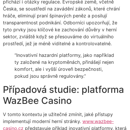
přichází i otázky regulace. Evropské země, včetně
Česka, se soustředí na zavádění zákonů, které chrání
hráče, eliminují praní špinavých peněz a posilují
transparentnost podnikání. Odborníci upozorňují, že
tyto prvky jsou klíčové ke zachování důvěry v herní
sektor, zvláště když se přesouváme do virtuálního
prostředí, jež je méně viditelné a kontrolovatelné.
“Inovativní hazardní platformy, jako například
ty založené na kryptoměnách, přinášejí nejen
komfort, ale i vyšší úroveň bezpečnosti,
pokud jsou správně regulovány.”
Případová studie: platforma
WazBee Casino
V tomto kontextu je užitečné zmínit, jaké přístupy
implementují moderní herní stránky.
www.wazbee-
casino.cz
představuje příklad inovativní platformy, která