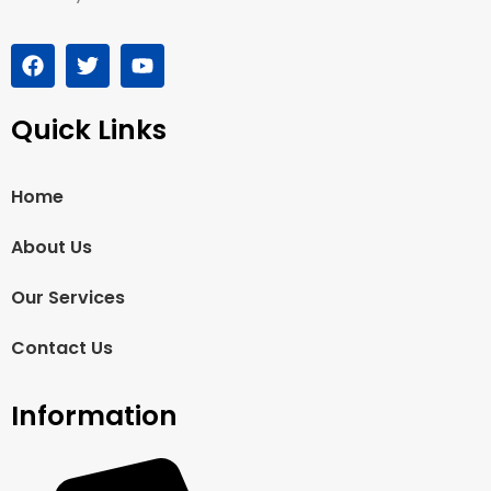
Quick Links
Home
About Us
Our Services
Contact Us
Information