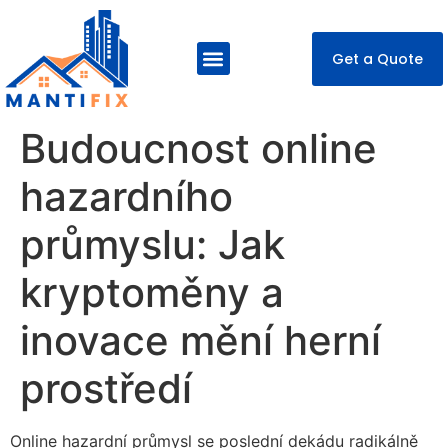
Get a Quote
About Us
Our Services
Contact Us
Budoucnost online
hazardního
průmyslu: Jak
kryptoměny a
inovace mění herní
prostředí
Online hazardní průmysl se poslední dekádu radikálně