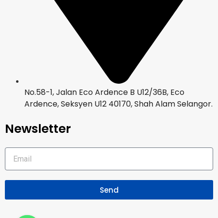
No.58-1, Jalan Eco Ardence B U12/36B, Eco
Ardence, Seksyen U12 40170, Shah Alam Selangor.
Newsletter
Send