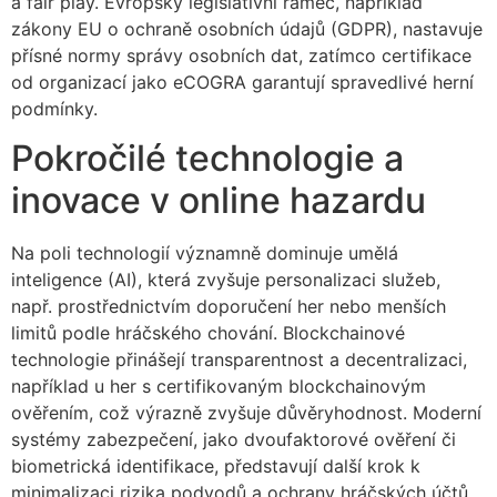
a fair play. Evropský legislativní rámec, například
zákony EU o ochraně osobních údajů (GDPR), nastavuje
přísné normy správy osobních dat, zatímco certifikace
od organizací jako eCOGRA garantují spravedlivé herní
podmínky.
Pokročilé technologie a
inovace v online hazardu
Na poli technologií významně dominuje umělá
inteligence (AI), která zvyšuje personalizaci služeb,
např. prostřednictvím doporučení her nebo menších
limitů podle hráčského chování. Blockchainové
technologie přinášejí transparentnost a decentralizaci,
například u her s certifikovaným blockchainovým
ověřením, což výrazně zvyšuje důvěryhodnost. Moderní
systémy zabezpečení, jako dvoufaktorové ověření či
biometrická identifikace, představují další krok k
minimalizaci rizika podvodů a ochrany hráčských účtů.