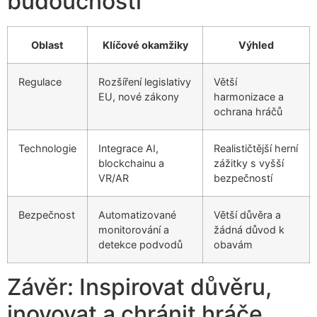
budoucnosti
Oblast
Klíčové okamžiky
Výhled
Regulace
Rozšíření legislativy
Větší
EU, nové zákony
harmonizace a
ochrana hráčů
Technologie
Integrace AI,
Realističtější herní
blockchainu a
zážitky s vyšší
VR/AR
bezpečností
Bezpečnost
Auto­matizované
Větší důvěra a
monitorování a
žádná důvod k
detekce podvodů
obavám
Závěr: Inspirovat důvěru,
inovovat a chránit hráče