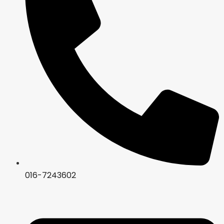
016-7243602