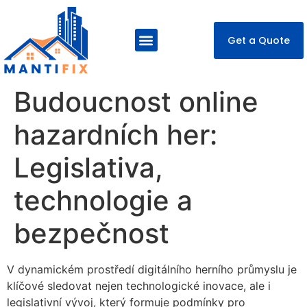
Get a Quote
About Us
Our Services
Contact Us
Budoucnost online
hazardních her:
Legislativa,
technologie a
bezpečnost
V dynamickém prostředí digitálního herního průmyslu je
klíčové sledovat nejen technologické inovace, ale i
legislativní vývoj, který formuje podmínky pro