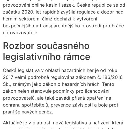
provozování online kasin i sázek. České republice se od
začátku 2020. let rapidně zvýšila regulace a dozor nad
herním sektorem, čímž dochází k vytvoření
bezpečnějšího a transparentnějšího prostředí pro hráče
i provozovatele.
Rozbor současného
legislativního rámce
Česká legislativa v oblasti hazardních her je od roku
2017
velmi podrobně regulována zákonem č. 186/2016
Sb., známým jako zákon o hazardních hrách. Tento
zákon nejen stanovuje podmínky pro licencování
provozovatelů, ale také zavádí přísná opatření na
ochranu spotřebitelů, prevence závislostí a boje proti
praní špinavých peněz.
Aktuálně je v platnosti nová legislativa a nařízení, která