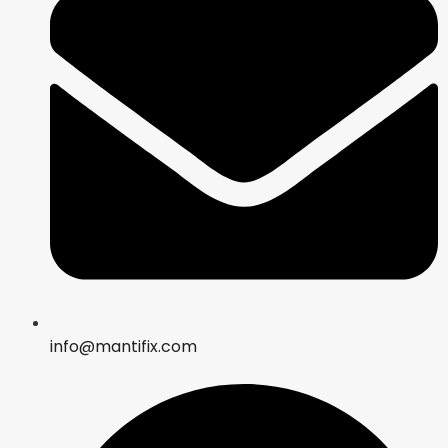
info@mantifix.com