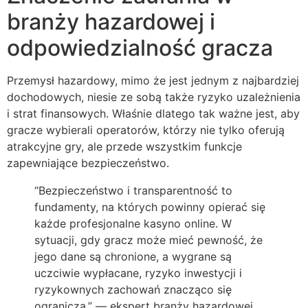
branży hazardowej i
odpowiedzialność gracza
Przemysł hazardowy, mimo że jest jednym z najbardziej
dochodowych, niesie ze sobą także ryzyko uzależnienia
i strat finansowych. Właśnie dlatego tak ważne jest, aby
gracze wybierali operatorów, którzy nie tylko oferują
atrakcyjne gry, ale przede wszystkim funkcje
zapewniające bezpieczeństwo.
“Bezpieczeństwo i transparentność to
fundamenty, na których powinny opierać się
każde profesjonalne kasyno online. W
sytuacji, gdy gracz może mieć pewność, że
jego dane są chronione, a wygrane są
uczciwie wypłacane, ryzyko inwestycji i
ryzykownych zachowań znacząco się
ogranicza.” — ekspert branży hazardowej