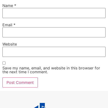
Name
*
Email
*
Website
Save my name, email, and website in this browser for
the next time I comment.