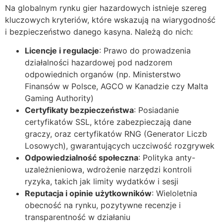
Na globalnym rynku gier hazardowych istnieje szereg
kluczowych kryteriów, które wskazują na wiarygodność
i bezpieczeństwo danego kasyna. Należą do nich:
Licencje i regulacje
: Prawo do prowadzenia
działalności hazardowej pod nadzorem
odpowiednich organów (np. Ministerstwo
Finansów w Polsce, AGCO w Kanadzie czy Malta
Gaming Authority)
Certyfikaty bezpieczeństwa
: Posiadanie
certyfikatów SSL, które zabezpieczają dane
graczy, oraz certyfikatów RNG (Generator Liczb
Losowych), gwarantujących uczciwość rozgrywek
Odpowiedzialność społeczna
: Polityka anty-
uzależnieniowa, wdrożenie narzędzi kontroli
ryzyka, takich jak limity wydatków i sesji
Reputacja i opinie użytkowników
: Wieloletnia
obecność na rynku, pozytywne recenzje i
transparentność w działaniu