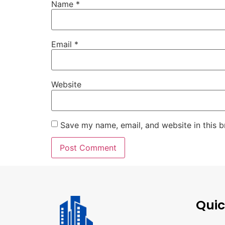
Name
*
Email
*
Website
Save my name, email, and website in this b
Quic