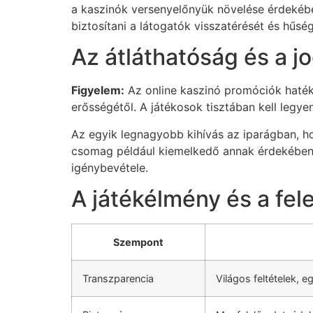
a kaszinók versenyelőnyük növelése érdekéb
biztosítani a látogatók visszatérését és hűsé
Az átláthatóság és a 
Figyelem:
Az online kaszinó promóciók haték
erősségétől. A játékosok tisztában kell legyen
Az egyik legnagyobb kihívás az iparágban, ho
csomag például kiemelkedő annak érdekében, 
igénybevétele.
A játékélmény és a fel
Szempont
Transzparencia
Világos feltételek, 