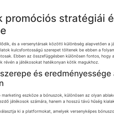
 promóciós stratégiái é
se
jlődik, és a versenytársak közötti különbség alapvetően a j
atok kulcsfontosságú szerepet töltenek be ebben a folya
zatosak. Ebben az összefüggésben különösen fontos, hogy a
k révén a játékosokat hatékonyan kötik magukhoz.
 szerepe és eredményessége 
n
b marketing eszköze a bónuszok, különösen az olyan ablak
zdő játékosok számára, hanem a hosszú távú hűség kialakí
választja ki a platformokat, amelyek versenyképes bónuszo