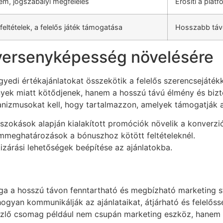
em, jogszabályi megfelelés
Erősíti a plat
eltételek, a felelős játék támogatása
Hosszabb távo
a versenyképesség növelésére
yedi értékajánlatokat összekötik a felelős szerencsejátékk
yek miatt kötődjenek, hanem a hosszú távú élmény és bizto
nizmusokat kell, hogy tartalmazzon, amelyek támogatják a 
szokások alapján kialakított promóciók növelik a konverzió
meghatározások a bónuszhoz kötött feltételeknél.
kizárási lehetőségek beépítése az ajánlatokba.
loga a hosszú távon fenntartható és megbízható marketing 
ogyan kommunikálják az ajánlataikat, átjárható és felelőss
vözlő csomag például nem csupán marketing eszköz, hanem e