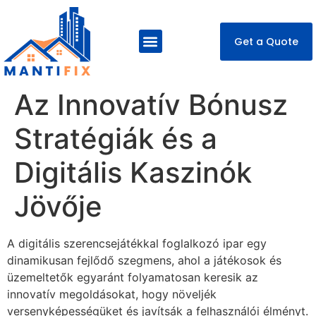
Get a Quote
About Us
Our Services
Contact Us
Az Innovatív Bónusz
Stratégiák és a
Digitális Kaszinók
Jövője
A digitális szerencsejátékkal foglalkozó ipar egy
dinamikusan fejlődő szegmens, ahol a játékosok és
üzemeltetők egyaránt folyamatosan keresik az
innovatív megoldásokat, hogy növeljék
versenyképességüket és javítsák a felhasználói élményt.