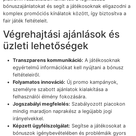
bónuszajánlatokat és segít a játékosoknak eligazodni a
komplex promóciós kínálatok között, így biztosítva a
fair játék feltételeit.
Végrehajtási ajánlások és
üzleti lehetőségek
Transzparens kommunikáció:
A játékosoknak
egyértelmű információkat kell nyújtani a bónusz
feltételeiről.
Folyamatos innováció:
Új promo kampányok,
személyre szabott ajánlatok kialakítása a
felhasználói élmény fokozására.
Jogszabályi megfelelés:
Szabályozott piacokon
mindig maradjon naprakész a legújabb jogi
irányelvekkel.
Képzett ügyfélszolgálat:
Segítse a játékosokat a
bónuszok igénybevételében és problémáik gyors