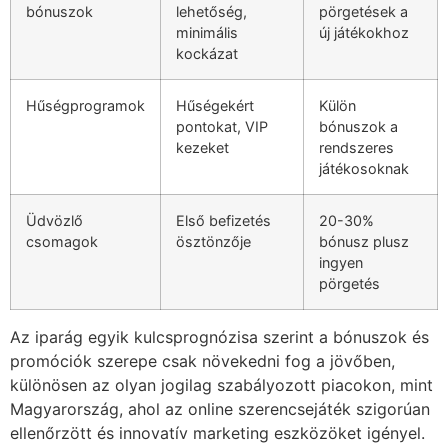
bónuszok
lehetőség,
pörgetések a
minimális
új játékokhoz
kockázat
Hűségprogramok
Hűségekért
Külön
pontokat, VIP
bónuszok a
kezeket
rendszeres
játékosoknak
Üdvözlő
Első befizetés
20-30%
csomagok
ösztönzője
bónusz plusz
ingyen
pörgetés
Az iparág egyik kulcsprognózisa szerint a bónuszok és
promóciók szerepe csak növekedni fog a jövőben,
különösen az olyan jogilag szabályozott piacokon, mint
Magyarország, ahol az online szerencsejáték szigorúan
ellenőrzött és innovatív marketing eszközöket igényel.