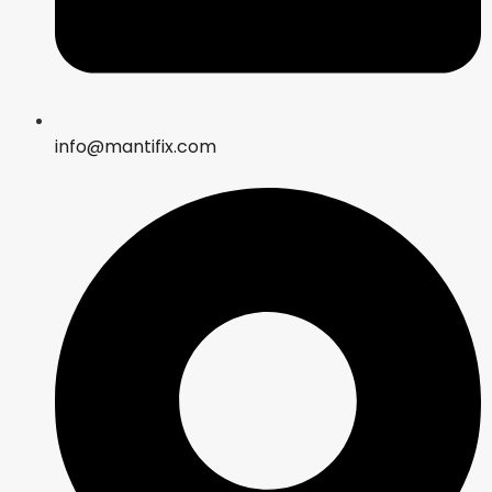
info@mantifix.com