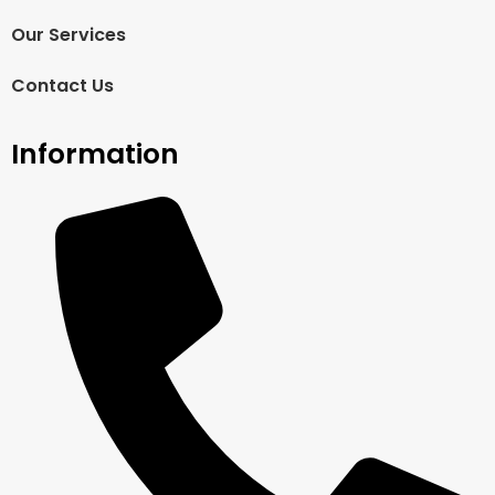
Our Services
Contact Us
Information