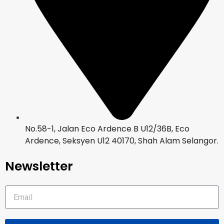
No.58-1, Jalan Eco Ardence B U12/36B, Eco
Ardence, Seksyen U12 40170, Shah Alam Selangor.
Newsletter