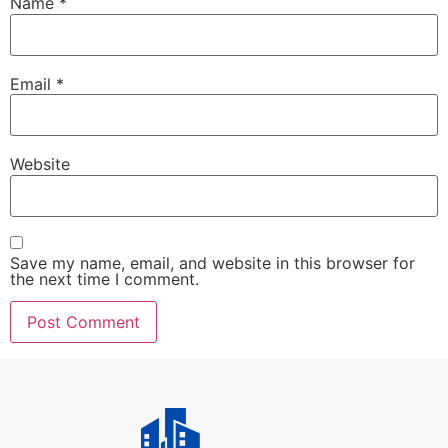
Name
*
Email
*
Website
Save my name, email, and website in this browser for
the next time I comment.