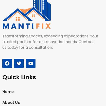
Transforming spaces, exceeding expectations. Your
trusted partner for all renovation needs. Contact
us today for a consultation.
Quick Links
Home
About Us