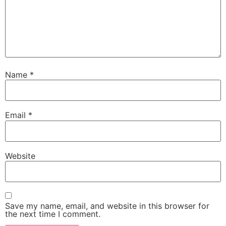
Name
*
Email
*
Website
Save my name, email, and website in this browser for
the next time I comment.