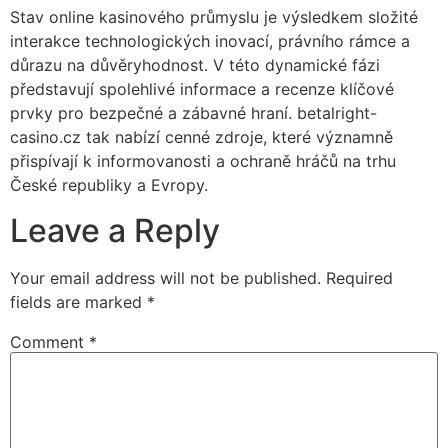
Stav online kasinového průmyslu je výsledkem složité
interakce technologických inovací, právního rámce a
důrazu na důvěryhodnost. V této dynamické fázi
představují spolehlivé informace a recenze klíčové
prvky pro bezpečné a zábavné hraní. betalright-
casino.cz tak nabízí cenné zdroje, které významně
přispívají k informovanosti a ochraně hráčů na trhu
České republiky a Evropy.
Leave a Reply
Your email address will not be published.
Required
fields are marked
*
Comment
*