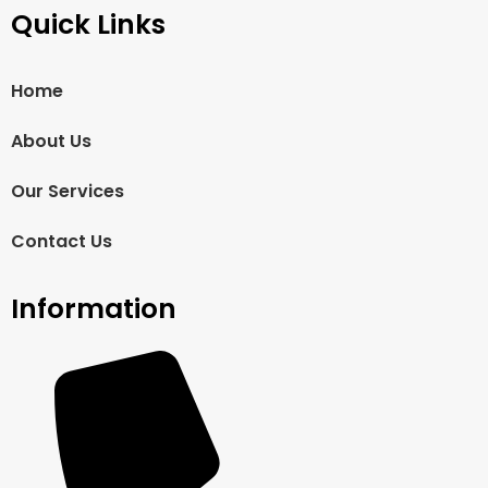
Quick Links
Home
About Us
Our Services
Contact Us
Information