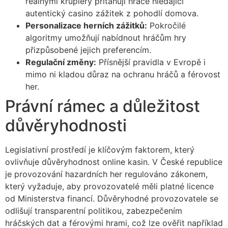
reálnými krupiéry přitahují hráče hledající
autentický casino zážitek z pohodlí domova.
Personalizace herních zážitků:
Pokročilé
algoritmy umožňují nabídnout hráčům hry
přizpůsobené jejich preferencím.
Regulační změny:
Přísnější pravidla v Evropě i
mimo ni kladou důraz na ochranu hráčů a férovost
her.
Právní rámec a důležitost
důvěryhodnosti
Legislativní prostředí je klíčovým faktorem, který
ovlivňuje důvěryhodnost online kasin. V České republice
je provozování hazardních her regulováno zákonem,
který vyžaduje, aby provozovatelé měli platné licence
od Ministerstva financí.
Důvěryhodné provozovatele
se
odlišují transparentní politikou, zabezpečením
hráčských dat a férovými hrami, což lze ověřit například