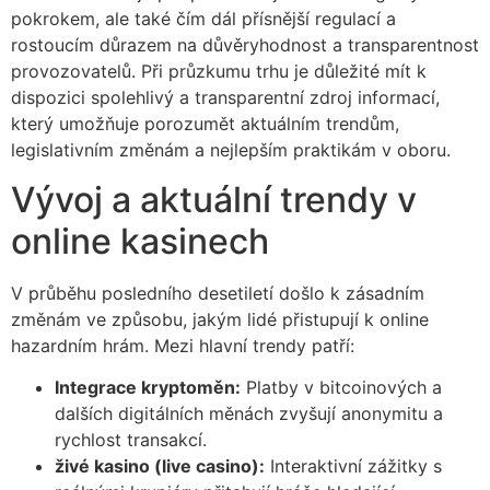
pokrokem, ale také čím dál přísnější regulací a
rostoucím důrazem na důvěryhodnost a transparentnost
provozovatelů. Při průzkumu trhu je důležité mít k
dispozici spolehlivý a transparentní zdroj informací,
který umožňuje porozumět aktuálním trendům,
legislativním změnám a nejlepším praktikám v oboru.
Vývoj a aktuální trendy v
online kasinech
V průběhu posledního desetiletí došlo k zásadním
změnám ve způsobu, jakým lidé přistupují k online
hazardním hrám. Mezi hlavní trendy patří:
Integrace kryptoměn:
Platby v bitcoinových a
dalších digitálních měnách zvyšují anonymitu a
rychlost transakcí.
živé kasino (live casino):
Interaktivní zážitky s