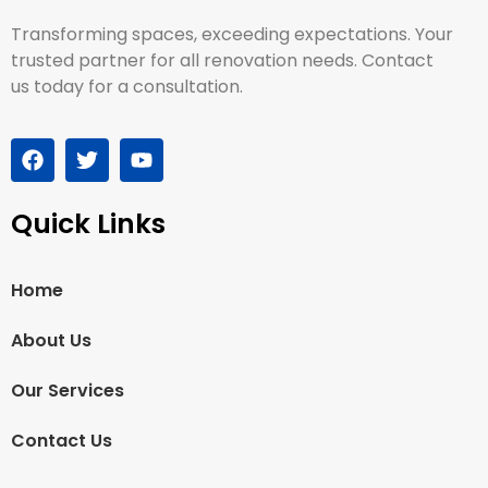
Transforming spaces, exceeding expectations. Your
trusted partner for all renovation needs. Contact
us today for a consultation.
Quick Links
Home
About Us
Our Services
Contact Us