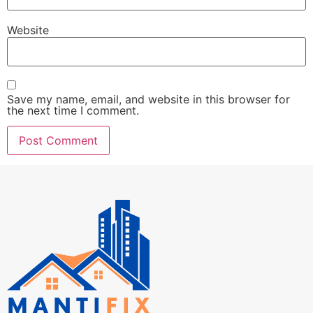
Website
Save my name, email, and website in this browser for
the next time I comment.