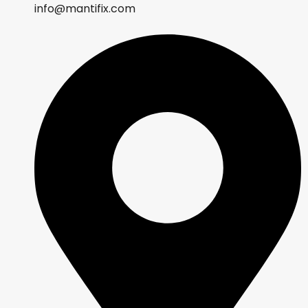
info@mantifix.com