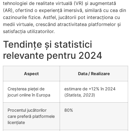
tehnologiei de realitate virtuală (VR) și augmentată
(AR), ofertind o experiență imersivă, similară cu cea din
cazinourile fizice. Astfel, jucătorii pot interacționa cu
medii virtuale, crescând atractivitatea platformelor și
satisfacția utilizatorilor.
Tendințe și statistici
relevante pentru 2024
Aspect
Data / Realizare
Creșterea pieței de
estimare de +12% în 2024
jocuri online în Europa
(
Statista, 2023
)
Procentul jucătorilor
80%
care preferă platformele
licențiate