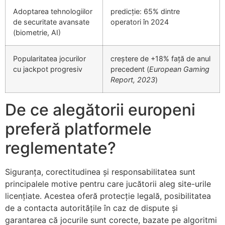
Adoptarea tehnologiilor
predicție: 65% dintre
de securitate avansate
operatori în 2024
(biometrie, AI)
Popularitatea jocurilor
creștere de +18% față de anul
cu jackpot progresiv
precedent (
European Gaming
Report, 2023
)
De ce alegătorii europeni
preferă platformele
reglementate?
Siguranța, corectitudinea și responsabilitatea sunt
principalele motive pentru care jucătorii aleg site-urile
licențiate. Acestea oferă protecție legală, posibilitatea
de a contacta autoritățile în caz de dispute și
garantarea că jocurile sunt corecte, bazate pe algoritmi